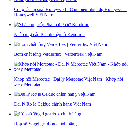
Công tắc áp suất Honeywell - Cảm biến nhiệt độ Honeywell -
Honeywell Việt Nam
Nhà cung cấp Phanh điện từ Kendrion
Bơm chất lỏng Verderflex | Verderflex Việt Nam
Khớp nối Mercotac - Đại lý Mercotac Việt Nam - Khớp nối
xoay Mercotac
Đại lý Rơ le Celduc chính hãng Việt Nam
Hộp số Vogel gearbox chính hãng