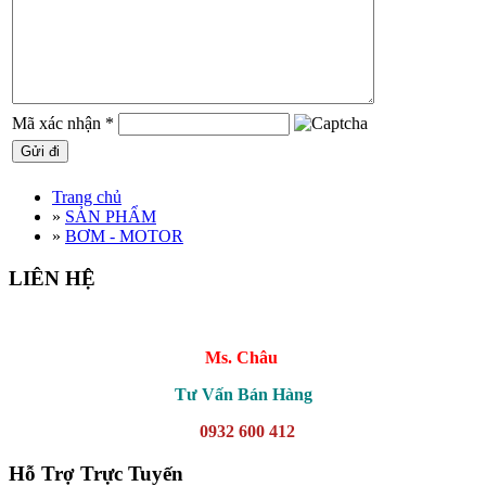
Mã xác nhận
*
Trang chủ
»
SẢN PHẨM
»
BƠM - MOTOR
LIÊN HỆ
Ms. Châu
Tư Vấn Bán Hàng
0932 600 412
Hỗ Trợ Trực Tuyến