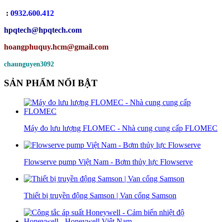
:
0932.600.412
hpqtech
@hpqtech.com
hoangphuquy.hcm@gmail.com
chaunguyen3092
SẢN PHẨM NỔI BẬT
Máy đo lưu lượng FLOMEC - Nhà cung cung cấp FLOMEC
Flowserve pump Việt Nam - Bơm thủy lực Flowserve
Thiết bị truyền động Samson | Van cổng Samson