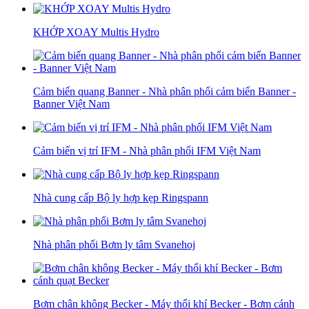
KHỚP XOAY Multis Hydro
Cảm biến quang Banner - Nhà phân phối cảm biến Banner -
Banner Việt Nam
Cảm biến vị trí IFM - Nhà phân phối IFM Việt Nam
Nhà cung cấp Bộ ly hợp kẹp Ringspann
Nhà phân phối Bơm ly tâm Svanehoj
Bơm chân không Becker - Máy thổi khí Becker - Bơm cánh