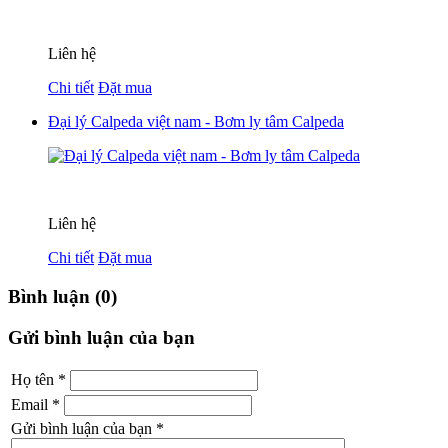
Liên hệ
Chi tiết
Đặt mua
Đại lý Calpeda việt nam - Bơm ly tâm Calpeda
Liên hệ
Chi tiết
Đặt mua
Bình luận (0)
Gửi bình luận của bạn
Họ tên
*
Email
*
Gửi bình luận của bạn
*