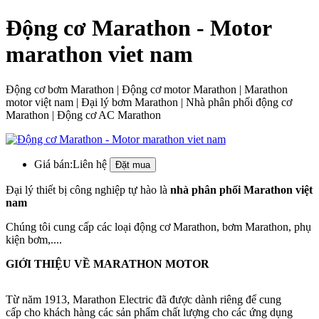
Động cơ Marathon - Motor
marathon viet nam
Động cơ bơm Marathon | Động cơ motor Marathon | Marathon
motor việt nam | Đại lý bơm Marathon | Nhà phân phối động cơ
Marathon | Động cơ AC Marathon
Giá bán:
Liên hệ
Đại lý thiết bị công nghiệp tự hào là
nhà phân phối Marathon việt
nam
Chúng tôi cung cấp các loại động cơ Marathon, bơm Marathon, phụ
kiện bơm,....
GIỚI THIỆU VỀ MARATHON MOTOR
Từ năm 1913, Marathon Electric đã được dành riêng để cung
cấp cho khách hàng các sản phẩm chất lượng cho các ứng dụng