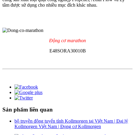
tâm được sử dụng cho nhiều mục đích khác nhau.
Động cơ marathon
E48SORA30010B
Sản phẩm liên quan
bộ truyền động tuyến tính Kollmorgen tại Việt Nam | Đại lý
Kollmorgen Việt Nam | Đọng cơ Kollmorgen