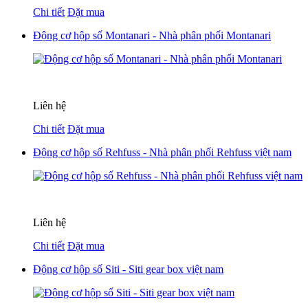
Chi tiết
Đặt mua
Động cơ hộp số Montanari - Nhà phân phối Montanari
Liên hệ
Chi tiết
Đặt mua
Động cơ hộp số Rehfuss - Nhà phân phối Rehfuss việt nam
Liên hệ
Chi tiết
Đặt mua
Động cơ hộp số Siti - Siti gear box việt nam