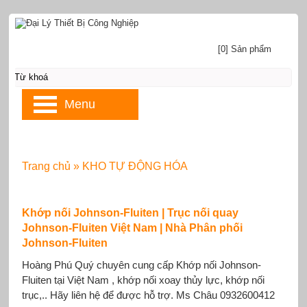
[0] Sản phẩm
Menu
Trang chủ
»
KHO TỰ ĐỘNG HÓA
Khớp nối Johnson-Fluiten | Trục nối quay
Johnson-Fluiten Việt Nam | Nhà Phân phối
Johnson-Fluiten
Hoàng Phú Quý chuyên cung cấp Khớp nối Johnson-
Fluiten tại Việt Nam , khớp nối xoay thủy lực, khớp nối
trục,.. Hãy liên hệ để được hỗ trợ. Ms Châu 0932600412