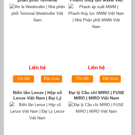
phân phối Terminal
Phanh thủy lực MWM Việt
Weidmuller Việt Nam
Nam | Nhà Phân phối MWM
Việt Nam
Liên hệ
Liên hệ
Chi tiết
Đặt mua
Chi tiết
Đặt mua
Biến tần Lenze | Hộp số
Đại lý Cầu chì MIRO | FUSE
Lenze Việt Nam | Đại Lý
MIRO | MIRO Việt Nam
Lenze Việt Nam