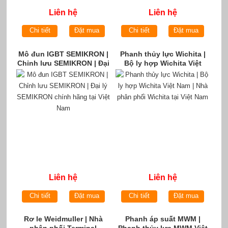
Liên hệ
Liên hệ
Chi tiết
Đặt mua
Chi tiết
Đặt mua
Mô đun IGBT SEMIKRON |
Phanh thủy lực Wichita |
Chỉnh lưu SEMIKRON | Đại
Bộ ly hợp Wichita Việt
lý SEMIKRON chính hãng
Nam | Nhà phân phối
tại Việt Nam
Wichita tại Việt Nam
Liên hệ
Liên hệ
Chi tiết
Đặt mua
Chi tiết
Đặt mua
Rơ le Weidmuller | Nhà
Phanh áp suất MWM |