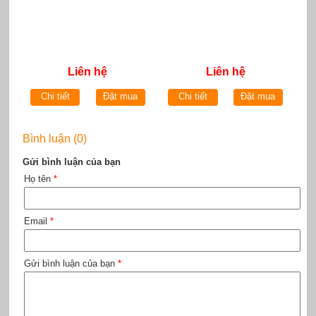
Liên hệ
Liên hệ
Chi tiết
Đặt mua
Chi tiết
Đặt mua
Bình luận (0)
Gửi bình luận của bạn
Họ tên
*
Email
*
Gửi bình luận của bạn
*