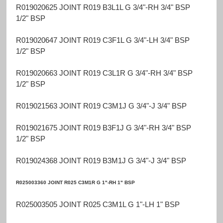
R019020625 JOINT R019 B3L1L G 3/4"-RH 3/4" BSP
1/2" BSP
R019020647 JOINT R019 C3F1L G 3/4"-LH 3/4" BSP
1/2" BSP
R019020663 JOINT R019 C3L1R G 3/4"-RH 3/4" BSP
1/2" BSP
R019021563 JOINT R019 C3M1J G 3/4"-J 3/4" BSP
R019021675 JOINT R019 B3F1J G 3/4"-RH 3/4" BSP
1/2" BSP
R019024368 JOINT R019 B3M1J G 3/4"-J 3/4" BSP
R025003360 JOINT R025 C3M1R G 1"-RH 1" BSP
R025003505 JOINT R025 C3M1L G 1"-LH 1" BSP