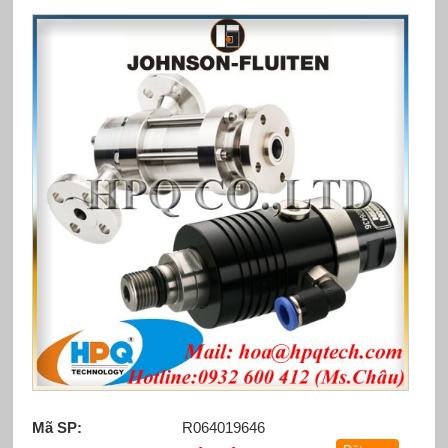
Mã SP:
R064019646