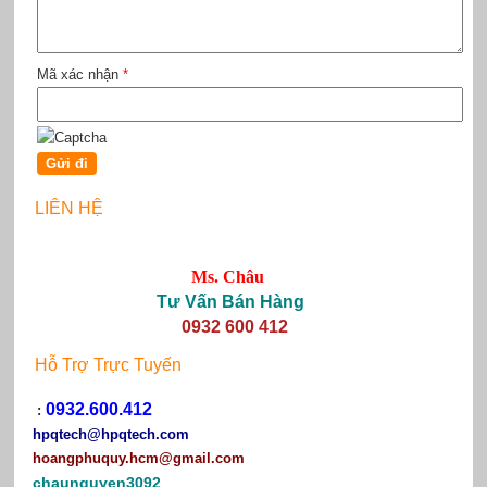
Mã xác nhận
*
LIÊN HỆ
Ms. Châu
Tư Vấn Bán Hàng
0932 600 412
Hỗ Trợ Trực Tuyến
0932.600.412
:
hpqtech
@hpqtech.com
hoangphuquy.hcm@gmail.com
chaunguyen3092