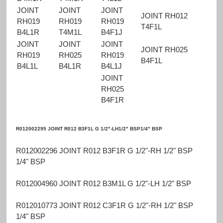
JOINT
JOINT
JOINT
JOINT RH012
RH019
RH019
RH019
T4F1L
B4L1R
T4M1L
B4F1J
JOINT
JOINT
JOINT
JOINT RH025
RH019
RH025
RH019
B4F1L
B4L1L
B4L1R
B4L1J
JOINT
RH025
B4F1R
R012002295 JOINT R012 B3F1L G 1/2"-LH1/2" BSP1/4" BSP
R012002296 JOINT R012 B3F1R G 1/2"-RH 1/2" BSP
1/4" BSP
R012004960 JOINT R012 B3M1L G 1/2"-LH 1/2" BSP
R012010773 JOINT R012 C3F1R G 1/2"-RH 1/2" BSP
1/4" BSP