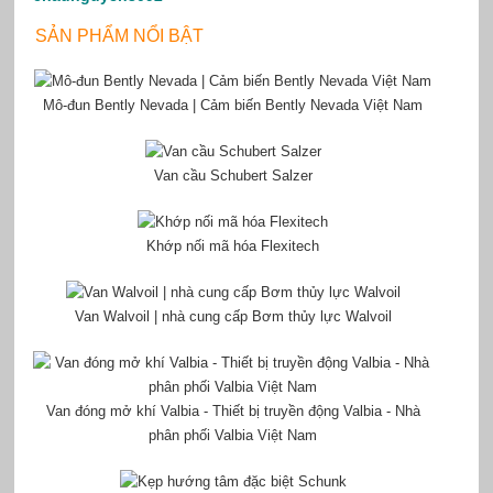
SẢN PHẨM NỔI BẬT
Mô-đun Bently Nevada | Cảm biến Bently Nevada Việt Nam
Van cầu Schubert Salzer
Khớp nối mã hóa Flexitech
Van Walvoil | nhà cung cấp Bơm thủy lực Walvoil
Van đóng mở khí Valbia - Thiết bị truyền động Valbia - Nhà
phân phối Valbia Việt Nam