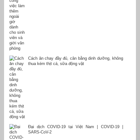
Cách ăn chay đầy đủ, cân bằng dinh dưỡng, không
thua kém thịt cá, sữa động vật
Đại dịch COVID-19 tại Việt Nam | COVID-19 |
SARS-CoV-2