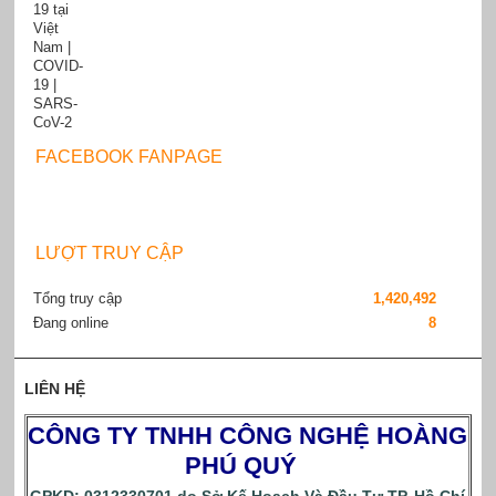
FACEBOOK FANPAGE
LƯỢT TRUY CẬP
Tổng truy cập
1,420,492
Đang online
8
LIÊN HỆ
CÔNG TY TNHH CÔNG NGHỆ HOÀNG
PHÚ QUÝ