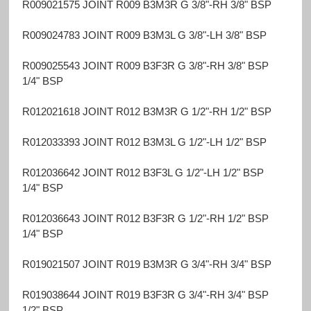
R009021575 JOINT R009 B3M3R G 3/8"-RH 3/8" BSP
R009024783 JOINT R009 B3M3L G 3/8"-LH 3/8" BSP
R009025543 JOINT R009 B3F3R G 3/8"-RH 3/8" BSP
1/4" BSP
R012021618 JOINT R012 B3M3R G 1/2"-RH 1/2" BSP
R012033393 JOINT R012 B3M3L G 1/2"-LH 1/2" BSP
R012036642 JOINT R012 B3F3L G 1/2"-LH 1/2" BSP
1/4" BSP
R012036643 JOINT R012 B3F3R G 1/2"-RH 1/2" BSP
1/4" BSP
R019021507 JOINT R019 B3M3R G 3/4"-RH 3/4" BSP
R019038644 JOINT R019 B3F3R G 3/4"-RH 3/4" BSP
1/2" BSP