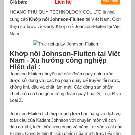
Giá bán:
Liên hệ
HOANG PHU QUY TECHNOLOGY CO., LTD là nhà
cung cấp
Khớp nối Johnson-Fluiten
tại Việt Nam. Giới
thiệu sơ lược về Đại lý Khớp nối Johnson-Fluiten tại Việt
Nam .
Khớp nối
Johnson-Fluiten
tại Việt
Nam - Xu hướng công nghiệp
Hiện đại :
Johnson-Fluiten chuyên về các đoàn quay chính xác
được sử dụng với các bộ phận quay để truyền tải nước,
không khí, dầu và chất làm mát. Các dòng sản phẩm
chính của nó bao gồm công đoàn quay Loại G, Loại R và
Loại Z.
Johnson-Fluiten tích hợp mạng lưới bán hàng và dịch vụ
toàn cầu của Kadant Johnson với chuyên môn về con
dấu cơ khí, kiến ​​thức ứng dụng và năng lực sản xuất của
Fluiten. Công ty tiếp thị sản phẩm của mình trực tiếp cho