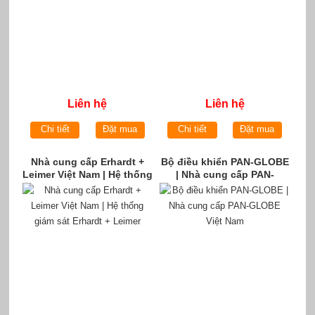
Liên hệ
Liên hệ
Chi tiết
Đặt mua
Chi tiết
Đặt mua
Nhà cung cấp Erhardt +
Bộ điều khiển PAN-GLOBE
Leimer Việt Nam | Hệ thống
| Nhà cung cấp PAN-
giám sát Erhardt + Leimer
GLOBE Việt Nam