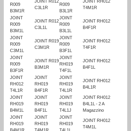
JOINT R012
JOINT RH012
R009
R009
C3L1R
T4M1R
B3M1R
B3L1R
JOINT
JOINT
JOINT R012
JOINT RH012
R009
R009
C3L1L
B4F1R
B3M1L
B3L1L
JOINT
JOINT
JOINT R019
JOINT RH012
R009
R009
C3M1R
T4F1R
C3M1L
B3F1L
JOINT
JOINT
JOINT R019
JOINT RH012
R009
RH019
B3M1R
B4F1L
B3F1R
T4F1L
JOINT
JOINT
JOINT
JOINT RH012
RH012
RH019
RH019
B4L1R
T4L1R
B4F1R
T4L1R
JOINT
JOINT
JOINT
JOINT RH012
RH019
RH019
RH019
B4L1L - 2 A
B4M1L
B4F1L
T4L1J
Magazzino
JOINT
JOINT
JOINT
JOINT RH012
RH019
RH019
RH019
T4M1L
B4M1R
T4M1R
T4L1L