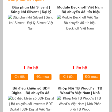
Đầu phun khí Silvent |
Module Beckhoff Việt Nam
Súng khí Silvent | Đại lý
| Bộ chuyển đổi tín hiệu
Silvent Việt Nam
Beckhoff Việt Nam
Liên hệ
Liên hệ
Chi tiết
Đặt mua
Chi tiết
Đặt mua
Bộ điều khiển số BDF
Khớp Nối TB Wood”s | TB
Digital | Bộ chuyển đổi
Wood”s Việt Nam | Nhà
inverters BDF Digital | BDF
Phân phối TB Wood
Digital Việt Nam