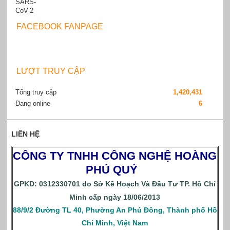
FACEBOOK FANPAGE
LƯỢT TRUY CẬP
Tổng truy cập
1,420,431
Đang online
6
LIÊN HỆ
CÔNG TY TNHH CÔNG NGHỆ HOÀNG
PHÚ QUÝ
GPKD: 0312330701 do Sở Kế Hoạch Và Đầu Tư TP. Hồ Chí
Minh cấp ngày 18/06/2013
88/9/2 Đường TL 40, Phường An Phú Đông, Thành phố Hồ
Chí Minh, Việt Nam