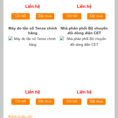
Liên hệ
Liên hệ
Chi tiết
Đặt mua
Chi tiết
Đặt mua
Máy đo tần số Tense chính
Nhà phân phối Bộ chuyển
hãng
đổi dòng điện CET
Liên hệ
Liên hệ
Chi tiết
Đặt mua
Chi tiết
Đặt mua
Bình luận (0)