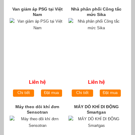
Van giảm áp PSG tại Việt
Nhà phân phối Công tắc
Nam
mức Sika
Liên hệ
Liên hệ
Chi tiết
Đặt mua
Chi tiết
Đặt mua
Máy theo dõi khí đơn
MÁY DÒ KHÍ DI ĐỘNG
Sensotran
Smartgas