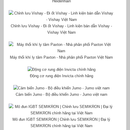
Heidenhain
Chỉnh lưu Vishay - Đi ốt Vishay - Linh kiện bán dẫn Vishay -
Vishay Việt Nam
Máy thổi khí ly tâm Paxton - Nhà phân phối Paxton Việt Nam
Động cơ rung điện Invicta chính hãng
Cảm biến Jumo - Bộ điều khiển Jumo - Jumo việt nam
Mô đun IGBT SEMIKRON | Chỉnh lưu SEMIKRON | Đại lý
SEMIKRON chính hãng tại Việt Nam