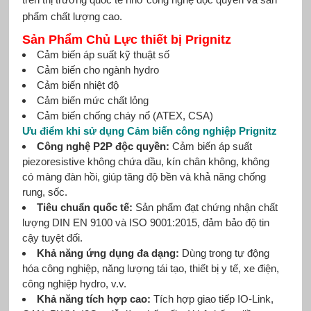
phẩm chất lượng cao.
Sản Phẩm Chủ Lực thiết bị Prignitz
Cảm biến áp suất kỹ thuật số
Cảm biến cho ngành hydro
Cảm biến nhiệt độ
Cảm biến mức chất lỏng
Cảm biến chống cháy nổ (ATEX, CSA)
Ưu điểm khi sử dụng Cảm biến công nghiệp Prignitz
Công nghệ P2P độc quyền:
Cảm biến áp suất
piezoresistive không chứa dầu, kín chân không, không
có màng đàn hồi, giúp tăng độ bền và khả năng chống
rung, sốc.
Tiêu chuẩn quốc tế:
Sản phẩm đạt chứng nhận chất
lượng DIN EN 9100 và ISO 9001:2015, đảm bảo độ tin
cậy tuyệt đối.
Khả năng ứng dụng đa dạng:
Dùng trong tự động
hóa công nghiệp, năng lượng tái tạo, thiết bị y tế, xe điện,
công nghiệp hydro, v.v.
Khả năng tích hợp cao:
Tích hợp giao tiếp IO-Link,