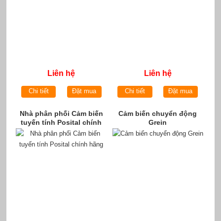
Liên hệ
Liên hệ
Chi tiết
Đặt mua
Chi tiết
Đặt mua
Nhà phân phối Cảm biến
Cảm biến chuyển động
tuyến tính Posital chính
Grein
hãng