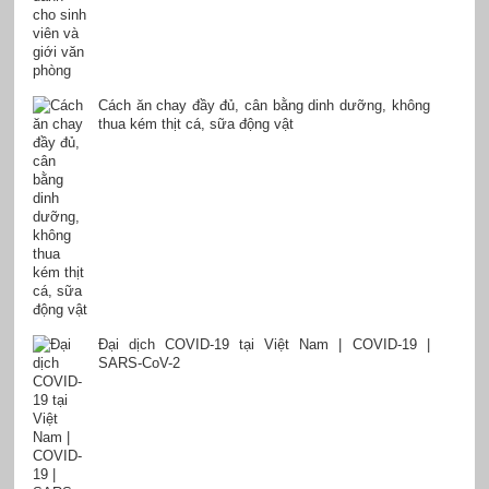
Cách ăn chay đầy đủ, cân bằng dinh dưỡng, không
thua kém thịt cá, sữa động vật
Đại dịch COVID-19 tại Việt Nam | COVID-19 |
SARS-CoV-2