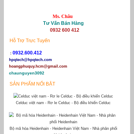
Ms. Châu
Tư Vấn Bán Hàng
0932 600 412
Hỗ Trợ Trực Tuyến
0932.600.412
:
hpqtech
@hpqtech.com
hoangphuquy.hcm@gmail.com
chaunguyen3092
SẢN PHẨM NỔI BẬT
Celduc việt nam - Rơ le Celduc - Bộ điều khiển Celduc
Bộ mã hóa Heidenhain - Heidenhain Việt Nam - Nhà phân phối