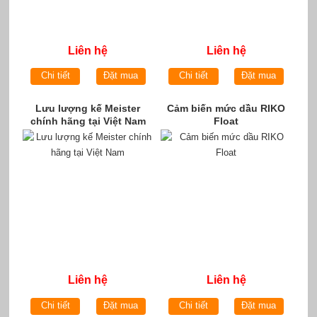
Liên hệ
Liên hệ
Chi tiết
Đặt mua
Chi tiết
Đặt mua
Lưu lượng kế Meister
Cảm biến mức dầu RIKO
chính hãng tại Việt Nam
Float
Liên hệ
Liên hệ
Chi tiết
Đặt mua
Chi tiết
Đặt mua