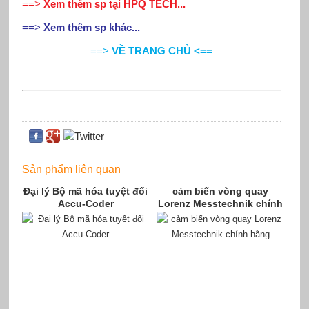
==>
Xem thêm sp tại HPQ TECH...
==>
Xem thêm sp khác...
==>
VỀ TRANG CHỦ <==
Sản phẩm liên quan
Đại lý Bộ mã hóa tuyệt đối
cảm biến vòng quay
Accu-Coder
Lorenz Messtechnik chính
hãng