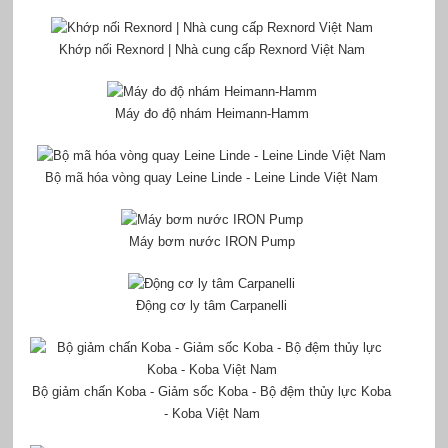
Khớp nối Rexnord | Nhà cung cấp Rexnord Việt Nam
Máy đo độ nhám Heimann-Hamm
Bộ mã hóa vòng quay Leine Linde - Leine Linde Việt Nam
Máy bơm nước IRON Pump
Động cơ ly tâm Carpanelli
Bộ giảm chấn Koba - Giảm sốc Koba - Bộ đệm thủy lực Koba
- Koba Việt Nam