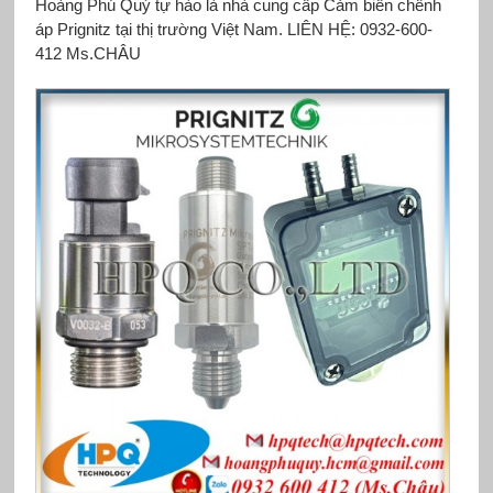
Hoàng Phú Quý tự hào là nhà cung cấp Cảm biến chênh
áp Prignitz tại thị trường Việt Nam. LIÊN HỆ: 0932-600-
412 Ms.CHÂU