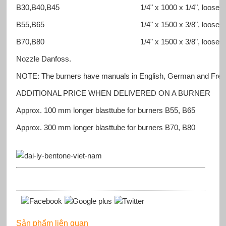
B30,B40,B45
1/4" x 1000 x 1/4", loose n
B55,B65
1/4" x 1500 x 3/8", loose n
B70,B80
1/4" x 1500 x 3/8", loose n
Nozzle Danfoss.
NOTE: The burners have manuals in English, German and Fren
ADDITIONAL PRICE WHEN DELIVERED ON A BURNER
Approx. 100 mm longer blasttube for burners B55, B65
Approx. 300 mm longer blasttube for burners B70, B80
Sản phẩm liên quan