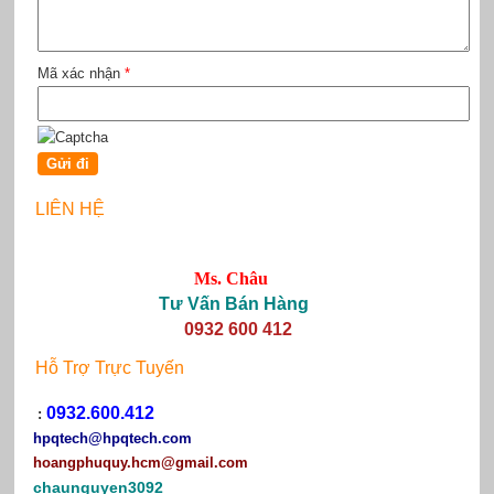
Mã xác nhận
*
LIÊN HỆ
Ms. Châu
Tư Vấn Bán Hàng
0932 600 412
Hỗ Trợ Trực Tuyến
0932.600.412
:
hpqtech
@hpqtech.com
hoangphuquy.hcm@gmail.com
chaunguyen3092