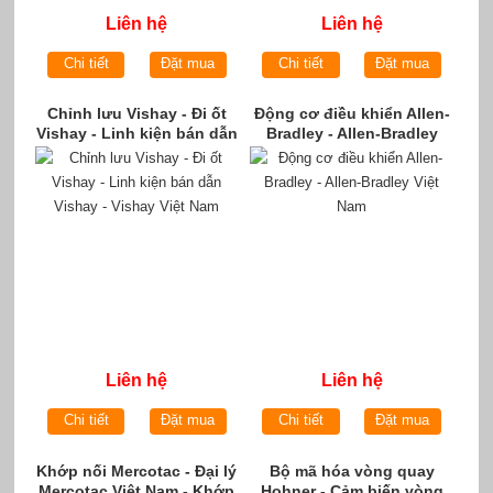
Liên hệ
Liên hệ
Chi tiết
Đặt mua
Chi tiết
Đặt mua
Chỉnh lưu Vishay - Đi ốt
Động cơ điều khiển Allen-
Vishay - Linh kiện bán dẫn
Bradley - Allen-Bradley
Vishay - Vishay Việt Nam
Việt Nam
Liên hệ
Liên hệ
Chi tiết
Đặt mua
Chi tiết
Đặt mua
Khớp nối Mercotac - Đại lý
Bộ mã hóa vòng quay
Mercotac Việt Nam - Khớp
Hohner - Cảm biến vòng