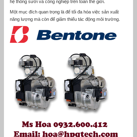
hệ thống sưởi và công nghiệp trên toàn thế giới.
Một mục đích quan trọng là để tối đa hóa việc sản xuất
năng lượng mà còn để giảm thiểu tác động môi trường.