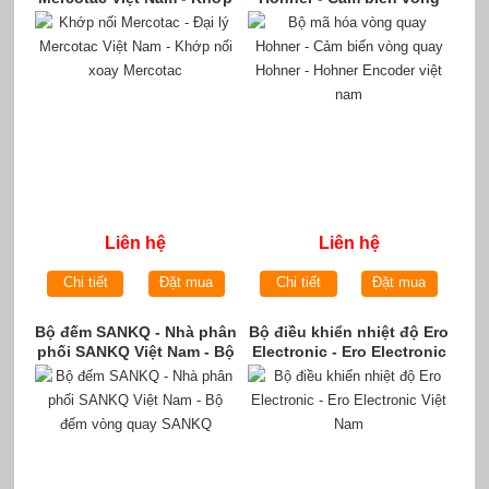
nối xoay Mercotac
quay Hohner - Hohner
Encoder việt nam
Liên hệ
Liên hệ
Chi tiết
Đặt mua
Chi tiết
Đặt mua
Bộ đếm SANKQ - Nhà phân
Bộ điều khiển nhiệt độ Ero
phối SANKQ Việt Nam - Bộ
Electronic - Ero Electronic
đếm vòng quay SANKQ
Việt Nam