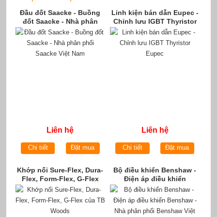
Đầu đốt Saacke - Buồng
Linh kiện bán dẫn Eupec -
đốt Saacke - Nhà phân
Chỉnh lưu IGBT Thyristor
phối Saacke Việt Nam
Eupec
Liên hệ
Liên hệ
Chi tiết
Đặt mua
Chi tiết
Đặt mua
Khớp nối Sure-Flex, Dura-
Bộ điều khiển Benshaw -
Flex, Form-Flex, G-Flex
Điện áp điều khiển
của TB Woods
Benshaw - Nhà phân phối
Benshaw Việt Nam