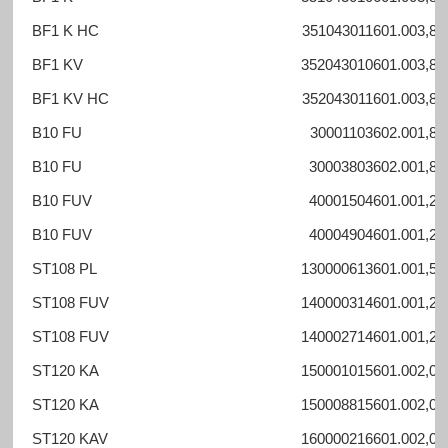
BF1 K HC
351043011601.00
3,8 -
BF1 KV
352043010601.00
3,8 -
BF1 KV HC
352043011601.00
3,8 -
B10 FU
30001103602.00
1,8 -
B10 FU
30003803602.00
1,8 -
B10 FUV
40001504601.00
1,2 -
B10 FUV
40004904601.00
1,2 -
ST108 PL
130000613601.00
1,5 -
ST108 FUV
140000314601.00
1,2 -
ST108 FUV
140002714601.00
1,2 -
ST120 KA
150001015601.00
2,0 -
ST120 KA
150008815601.00
2,0 -
ST120 KAV
160000216601.00
2,0 -