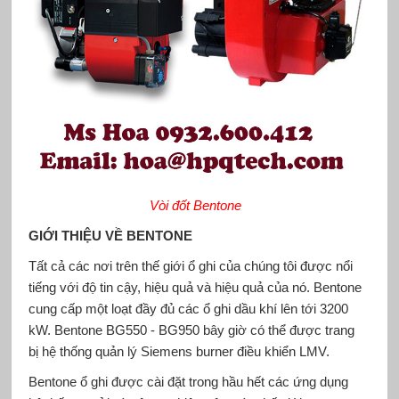
Vòi đốt Bentone
GIỚI THIỆU VỀ BENTONE
Tất cả các nơi trên thế giới ổ ghi của chúng tôi được nổi
tiếng với độ tin cậy, hiệu quả và hiệu quả của nó. Bentone
cung cấp một loạt đầy đủ các ổ ghi dầu khí lên tới 3200
kW. Bentone BG550 - BG950 bây giờ có thể được trang
bị hệ thống quản lý Siemens burner điều khiển LMV.
Bentone ổ ghi được cài đặt trong hầu hết các ứng dụng