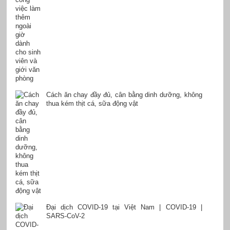
Cách ăn chay đầy đủ, cân bằng dinh dưỡng, không
thua kém thịt cá, sữa động vật
Đại dịch COVID-19 tại Việt Nam | COVID-19 |
SARS-CoV-2