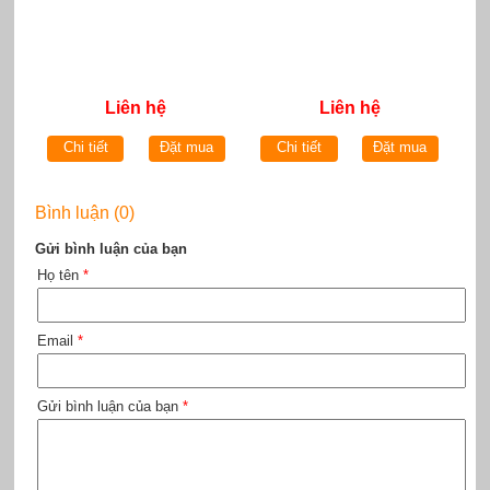
Liên hệ
Liên hệ
Chi tiết
Đặt mua
Chi tiết
Đặt mua
Bình luận (0)
Gửi bình luận của bạn
Họ tên
*
Email
*
Gửi bình luận của bạn
*