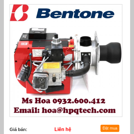
Giá bán:
Liên hệ