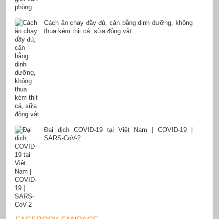
Cách ăn chay đầy đủ, cân bằng dinh dưỡng, không
thua kém thịt cá, sữa động vật
Đại dịch COVID-19 tại Việt Nam | COVID-19 |
SARS-CoV-2