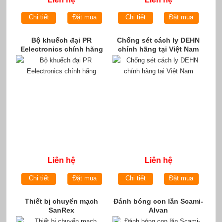
Chi tiết
Đặt mua
Chi tiết
Đặt mua
Bộ khuếch đại PR
Chống sét cách ly DEHN
Eelectronics chính hãng
chính hãng tại Việt Nam
Liên hệ
Liên hệ
Chi tiết
Đặt mua
Chi tiết
Đặt mua
Thiết bị chuyển mạch
Đánh bóng con lăn Scami-
SanRex
Alvan