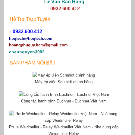
Tư Vấn Bán Hàng
0932 600 412
Hỗ Trợ Trực Tuyến
0932.600.412
:
hpqtech
@hpqtech.com
hoangphuquy.hcm@gmail.com
chaunguyen3092
SẢN PHẨM NỔI BẬT
Máy ép điện Schmidt chính hãng
Công tắc hành trình Euchner - Euchner Việt Nam
Rơ le Weidmuller - Relay Weidmuller Việt Nam - Nhà cung cấp
Weidmuller Relay