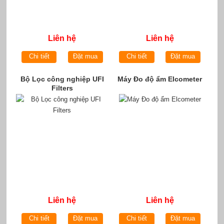
Liên hệ
Liên hệ
Chi tiết
Đặt mua
Chi tiết
Đặt mua
Bộ Lọc công nghiệp UFI
Máy Đo độ ẩm Elcometer
Filters
Liên hệ
Liên hệ
Chi tiết
Đặt mua
Chi tiết
Đặt mua