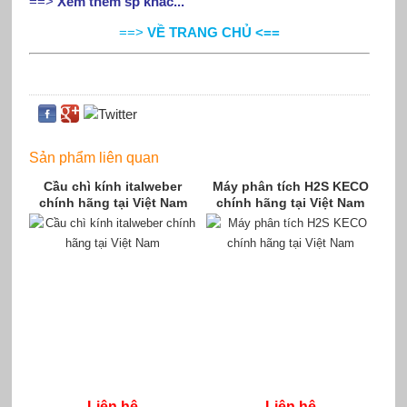
==>
Xem thêm sp khác...
==>
VỀ TRANG CHỦ <==
Sản phẩm liên quan
Cầu chì kính italweber
Máy phân tích H2S KECO
chính hãng tại Việt Nam
chính hãng tại Việt Nam
Liên hệ
Liên hệ