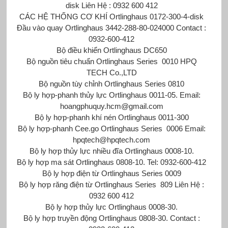
disk Liên Hệ : 0932 600 412
CÁC HỆ THỐNG CƠ KHÍ Ortlinghaus 0172-300-4-disk
Đầu vào quay Ortlinghaus 3442-288-80-024000 Contact :
0932-600-412
Bộ điều khiển Ortlinghaus DC650
Bộ nguồn tiêu chuẩn Ortlinghaus Series 0010 HPQ
TECH Co.,LTD
Bộ nguồn tùy chỉnh Ortlinghaus Series 0810
Bộ ly hợp-phanh thủy lực Ortlinghaus 0011-05. Email:
hoangphuquy.hcm@gmail.com
Bộ ly hợp-phanh khí nén Ortlinghaus 0011-300
Bộ ly hợp-phanh Cee.go Ortlinghaus Series 0006 Email:
hpqtech@hpqtech.com
Bộ ly hợp thủy lực nhiều đĩa Ortlinghaus 0008-10.
Bộ ly hợp ma sát Ortlinghaus 0808-10. Tel: 0932-600-412
Bộ ly hợp điện từ Ortlinghaus Series 0009
Bộ ly hợp răng điện từ Ortlinghaus Series 809 Liên Hệ :
0932 600 412
Bộ ly hợp thủy lực Ortlinghaus 0008-30.
Bộ ly hợp truyền động Ortlinghaus 0808-30. Contact :