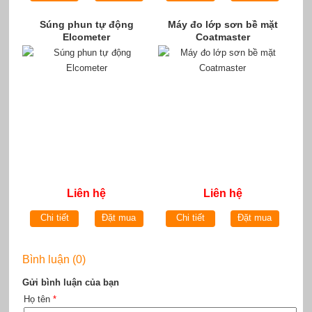
Súng phun tự động
Máy đo lớp sơn bề mặt
Elcometer
Coatmaster
Liên hệ
Liên hệ
Chi tiết
Đặt mua
Chi tiết
Đặt mua
Bình luận (0)
Gửi bình luận của bạn
Họ tên
*