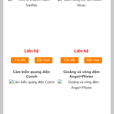
Liên hệ
Liên hệ
Chi tiết
Đặt mua
Chi tiết
Đặt mua
Cảm biến quang điện
Gioăng và vòng đệm
Conch
Angst+Pfister