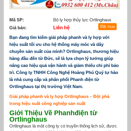
Mã SP:
Bộ ly hợp thủy lực Ortlinghaus
Giá bán:
Liên hệ
Bạn đang tìm kiếm
giải pháp phanh và ly hợp
với
hiệu suất tối ưu
cho hệ thống máy móc và dây
chuyền sản xuất của mình?
Ortlinghaus
, thương hiệu
hàng đầu đến từ Đức, sẽ là lựa chọn lý tưởng giúp
nâng cao
hiệu quả vận hành
và giảm thiểu
chi phí bảo
trì
. Công ty TNHH Công Nghệ Hoàng Phú Quý tự hào
là nhà cung cấp và phân phối Phanh điện từ
Ortlinghaus tại thị trường Việt Nam.
Giải pháp phanh và ly hợp Ortlinghaus – Đột phá
trong hiệu suất công nghiệp sản xuất
Giới Thiệu Về Phanhđiện từ
Ortlinghaus
Ortlinghaus là một công ty có truyền thống lịch sử, được