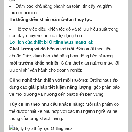
Đảm bảo khả năng phanh an toàn, tin cậy và giảm
thiểu mài mòn.
Hệ thống điều khiển và mô-đun thủy lực
Hỗ trợ việc điều khiển tốc độ và tối ưu hiệu suất trong
các dây chuyền sản xuất tự động hóa.
Lợi ích của thiết bị Ortlinghaus mang lại:
Chất lượng và độ bền vượt trội :
Sản xuất theo tiêu
chuẩn Đức, đảm bảo khả năng hoạt động bền bỉ trong
môi trường khắc nghiệt
. Giảm thời gian ngừng máy, tối
ưu chi phí vận hành cho doanh nghiệp.
Công nghệ thân thiện với môi trường:
Ortlinghaus áp
dụng các
giải pháp tiết kiệm năng lượng
, góp phần bảo
vệ môi trường và hướng đến phát triển bền vững.
Tùy chỉnh theo nhu cầu khách hàng:
Mỗi sản phẩm có
thể được thiết kế phù hợp với đặc thù ngành nghề và hệ
thống của từng khách hàng.