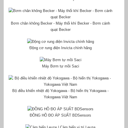
Bơm chân không Becker - Máy thổi khí Becker - Bơm cánh
quạt Becker
Động cơ rung điện Invicta chính hãng
Máy Bơm tự mồi Saci
Bộ điều khiển nhiệt độ Yokogawa - Bộ hiển thị Yokogawa -
Yokogawa Việt Nam
ĐỒNG HỒ ĐO ÁP SUẤT BDSensors