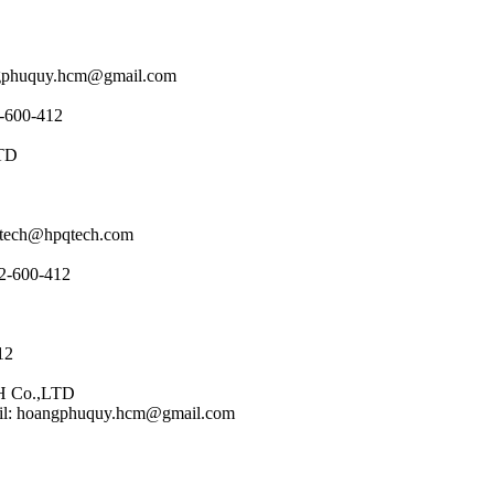
ngphuquy.hcm@gmail.com
2-600-412
LTD
qtech@hpqtech.com
32-600-412
12
H Co.,LTD
ail: hoangphuquy.hcm@gmail.com