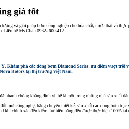
ng giá tốt
nh lượng và giải pháp bơm công nghiệp cho hóa chất, nước thải và 
am. Liên hệ Ms.Châu 0932- 600-412
từ Ý. Khám phá các dòng bơm Diamond Series, ưu điểm vượt trội 
Nova Rotors tại thị trường Việt Nam.
đã nhanh chóng khẳng định vị thế là một trong những nhà sản xuất dẫn
ổi mới công nghệ, hãng chuyên thiết kế, sản xuất các dòng bơm trục ví
g cơ khí chính xác đến kiểm thử hiệu năng đều được thực hiện 100% tại