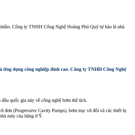
thực phẩm. Công ty TNHH Công Nghệ Hoàng Phú Quý tự hào là nhà
và ứng dụng công nghiệp đỉnh cao
. Công ty TNHH Công Nghệ
 đầu quốc gia này về công nghệ bơm thể tích.
t đơn (Progressive Cavity Pumps), bơm trục vít đôi và các thiết bị
 nhà máy của hãng ở Ý.