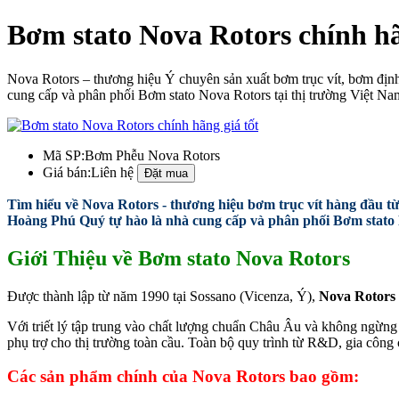
Bơm stato Nova Rotors chính hã
Nova Rotors – thương hiệu Ý chuyên sản xuất bơm trục vít, bơm đị
cung cấp và phân phối Bơm stato Nova Rotors tại thị trường Việt N
Mã SP:
Bơm Phễu Nova Rotors
Giá bán:
Liên hệ
Tìm hiểu về Nova Rotors - thương hiệu bơm trục vít hàng đầu 
Hoàng Phú Quý tự hào là nhà cung cấp và phân phối Bơm stato 
Giới Thiệu về Bơm stato Nova Rotors
Được thành lập từ năm 1990 tại Sossano (Vicenza, Ý),
Nova Rotors
Với triết lý tập trung vào chất lượng chuẩn Châu Âu và không ngừng đ
phụ trợ cho thị trường toàn cầu. Toàn bộ quy trình từ R&D, gia côn
Các sản phẩm chính của Nova Rotors bao gồm: