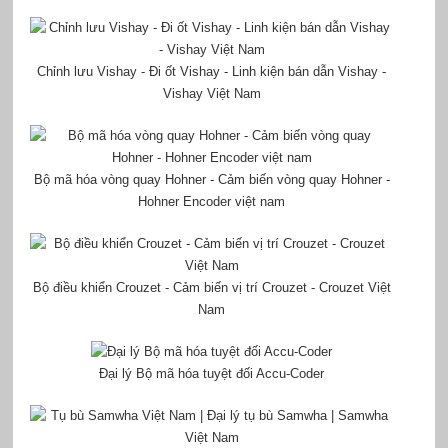
Chỉnh lưu Vishay - Đi ốt Vishay - Linh kiện bán dẫn Vishay -
Vishay Việt Nam
Bộ mã hóa vòng quay Hohner - Cảm biến vòng quay Hohner -
Hohner Encoder việt nam
Bộ điều khiển Crouzet - Cảm biến vị trí Crouzet - Crouzet Việt
Nam
Đại lý Bộ mã hóa tuyệt đối Accu-Coder