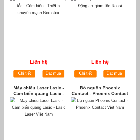
Liên hệ
Liên hệ
Chi tiết
Đặt mua
Chi tiết
Đặt mua
Máy chiếu Laser Lasic -
Bộ nguồn Phoenix
Cảm biến quang Lasic -
Contact - Phoenix Contact
Lasic Laser Việt Nam
Việt Nam