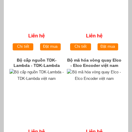
Liên hệ
Liên hệ
Chi tiết
Đặt mua
Chi tiết
Đặt mua
Bộ cấp nguồn TDK-
Bộ mã hóa vòng quay Elco
Lambda - TDK-Lambda
- Elco Encoder việt nam
việt nam
Liên hệ
Liên hệ