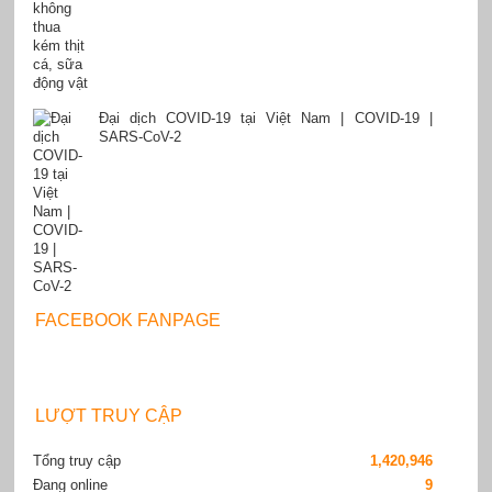
Đại dịch COVID-19 tại Việt Nam | COVID-19 |
SARS-CoV-2
FACEBOOK FANPAGE
LƯỢT TRUY CẬP
Tổng truy cập
1,420,946
Đang online
9