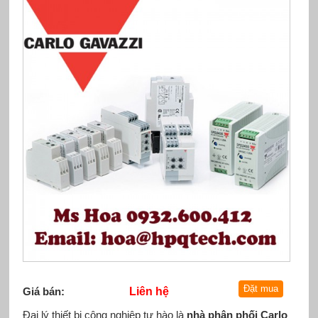
Giá bán:
Liên hệ
Đại lý thiết bị công nghiệp tự hào là
nhà phân phối Carlo