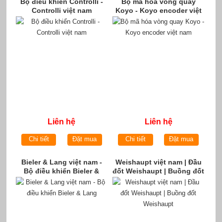
Bộ điều khiển Controlli -
Bộ mã hóa vòng quay
Controlli việt nam
Koyo - Koyo encoder việt
nam
Liên hệ
Liên hệ
Chi tiết
Đặt mua
Chi tiết
Đặt mua
Bieler & Lang việt nam -
Weishaupt việt nam | Đầu
Bộ điều khiển Bieler &
đốt Weishaupt | Buồng đốt
Lang
Weishaupt