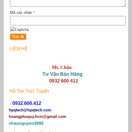
Mã xác nhận
*
LIÊN HỆ
Ms. Châu
Tư Vấn Bán Hàng
0932 600 412
Hỗ Trợ Trực Tuyến
0932.600.412
:
hpqtech
@hpqtech.com
hoangphuquy.hcm@gmail.com
chaunguyen3092