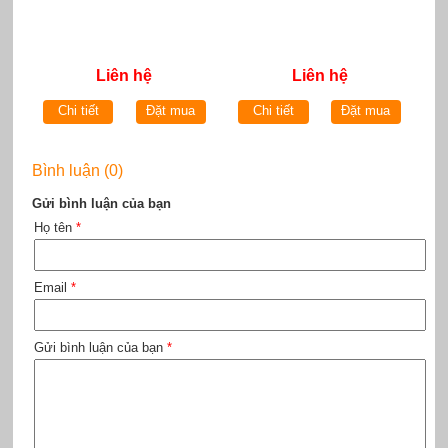
Liên hệ
Liên hệ
Chi tiết
Đặt mua
Chi tiết
Đặt mua
Bình luận (0)
Gửi bình luận của bạn
Họ tên
*
Email
*
Gửi bình luận của bạn
*