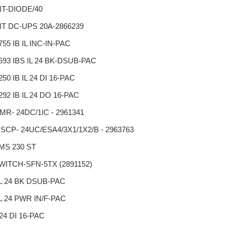
T-DIODE/40
T DC-UPS 20A-2866239
755 IB IL INC-IN-PAC
593 IBS IL 24 BK-DSUB-PAC
250 IB IL 24 DI 16-PAC
292 IB IL 24 DO 16-PAC
MR- 24DC/1IC - 2961341
SCP- 24UC/ESA4/3X1/1X2/B - 2963763
MS 230 ST
WITCH-SFN-5TX (2891152)
IL 24 BK DSUB-PAC
IL 24 PWR IN/F-PAC
 24 DI 16-PAC