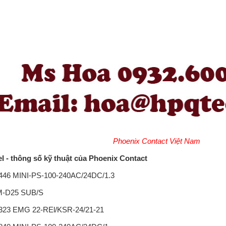
Phoenix Contact Việt Nam
l - thông số kỹ thuật của Phoenix Contact
446 MINI-PS-100-240AC/24DC/1.3
-D25 SUB/S
323 EMG 22-REl/KSR-24/21-21