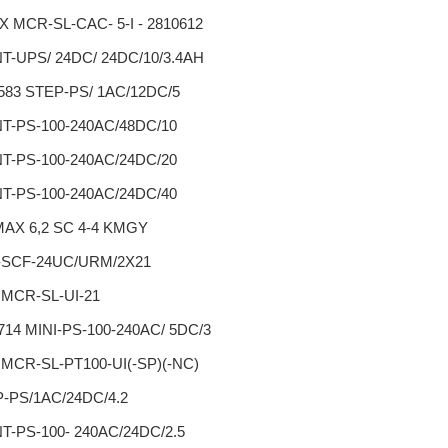
 MCR-SL-CAC- 5-I - 2810612
T-UPS/ 24DC/ 24DC/10/3.4AH
583 STEP-PS/ 1AC/12DC/5
T-PS-100-240AC/48DC/10
T-PS-100-240AC/24DC/20
T-PS-100-240AC/24DC/40
AX 6,2 SC 4-4 KMGY
-SCF-24UC/URM/2X21
 MCR-SL-UI-21
714 MINI-PS-100-240AC/ 5DC/3
 MCR-SL-PT100-UI(-SP)(-NC)
-PS/1AC/24DC/4.2
T-PS-100- 240AC/24DC/2.5