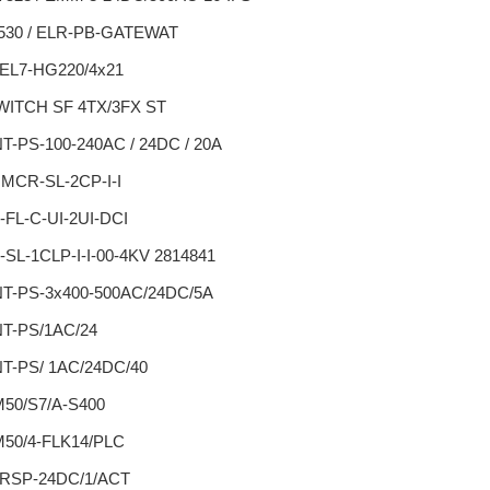
530 / ELR-PB-GATEWAT
EL7-HG220/4x21
WITCH SF 4TX/3FX ST
T-PS-100-240AC / 24DC / 20A
 MCR-SL-2CP-I-I
FL-C-UI-2UI-DCI
SL-1CLP-I-I-00-4KV 2814841
T-PS-3x400-500AC/24DC/5A
T-PS/1AC/24
T-PS/ 1AC/24DC/40
50/S7/A-S400
50/4-FLK14/PLC
RSP-24DC/1/ACT