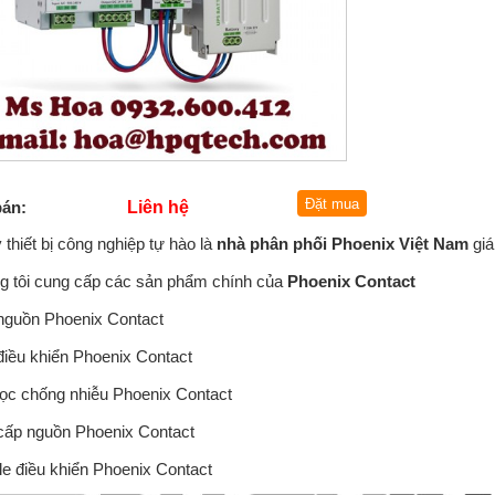
bán:
Liên hệ
ý thiết bị công nghiệp tự hào là
nhà phân phối Phoenix Việt Nam
giá
g tôi cung cấp các sản phẩm chính của
Phoenix Contact
 nguồn Phoenix Contact
điều khiển Phoenix Contact
lọc chống nhiễu Phoenix Contact
 cấp nguồn Phoenix Contact
le điều khiển Phoenix Contact