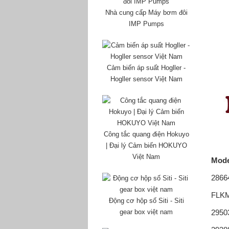
Nhà cung cấp Máy bơm đôi
IMP Pumps
Cảm biến áp suất Hogller -
Hogller sensor Việt Nam
Công tắc quang điện Hokuyo
| Đại lý Cảm biến HOKUYO
Việt Nam
Mode
2866
FLKM
Động cơ hộp số Siti - Siti
gear box việt nam
2950