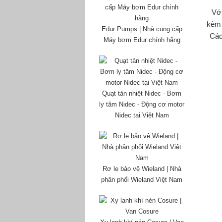
Với
kèm 
Edur Pumps | Nhà cung cấp
Các
Máy bơm Edur chính hãng
Quạt tản nhiệt Nidec - Bơm
ly tâm Nidec - Động cơ motor
Nidec tại Việt Nam
Rơ le bảo vệ Wieland | Nhà
phân phối Wieland Việt Nam