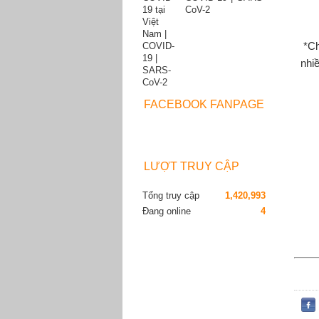
CoV-2
*Ch
nhi
FACEBOOK FANPAGE
LƯỢT TRUY CẬP
Tổng truy cập
1,420,993
Đang online
4