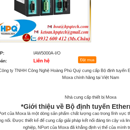
P:
IAW5000A-I/O
bán:
Liên hệ
Công ty TNHH Công Nghệ Hoàng Phú Quý cung cấp Bộ định tuyến
E
Moxa
chính hãng tại Việt Nam
Nhà cung cấp thiết bị Moxa
*Giới thiệu về
Bộ định tuyến Ethe
ort của Moxa là một dòng sản phẩm chất lượng cao trong lĩnh vực thi
g nối. Được thiết kế để cung cấp giải pháp kết nối đáng tin cậy và l
nghiệp, NPort của Moxa đã khẳng định vị thế của mình tr