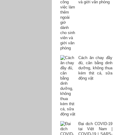
và giới văn phòng
Cách ăn chay đầy
đủ, cân bằng dinh
dưỡng, không thua
kém thịt cá, sữa
động vật
Đại dịch COVID-19
tại Việt Nam |
COVID-19 | SARS-