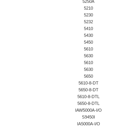
5250A
5210
5230
5232
5410
5430
5450
5610
5630
5610
5630
5650
5610-8-DT
5650-8-DT
5610-8-DTL
5650-8-DTL
IAW5000A-I/O
S9450I
IA5000A-I/O