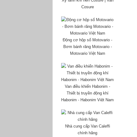
Xy lanh khí nén Cosure | Van
Cosure
Động cơ hộp số Motovario -
Bơm bánh răng Motovario -
Motovario Việt Nam
Van điều khiển Habonim -
Thiết bị truyền động khí
Habonim - Habonim Việt Nam
Nhà cung cấp Van Caleffi
chính hãng