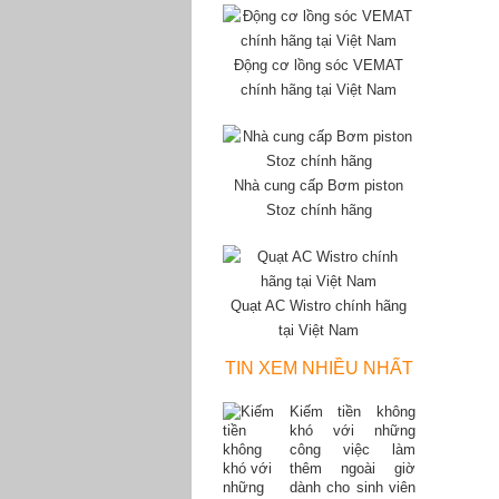
Động cơ lồng sóc VEMAT
chính hãng tại Việt Nam
Nhà cung cấp Bơm piston
Stoz chính hãng
Quạt AC Wistro chính hãng
tại Việt Nam
TIN XEM NHIỀU NHẤT
Kiếm tiền không
khó với những
công việc làm
thêm ngoài giờ
dành cho sinh viên