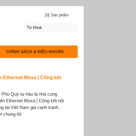
[0] Sản phẩm
CHÍNH SÁCH & ĐIỀU KHOẢN
n Ethernet Moxa | Cổng kết
 Phú Quý tự hào là nhà cung
yến Ethernet Moxa | Cổng kết nối
 tại Việt Nam giá cạnh tranh .
i chúng tôi