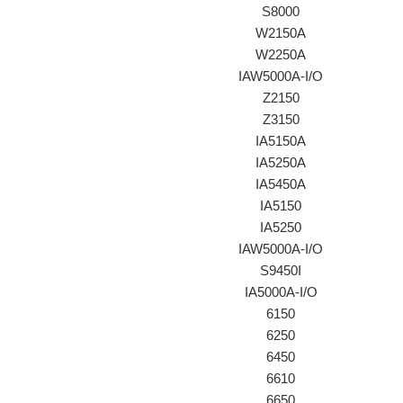
S8000
W2150A
W2250A
IAW5000A-I/O
Z2150
Z3150
IA5150A
IA5250A
IA5450A
IA5150
IA5250
IAW5000A-I/O
S9450I
IA5000A-I/O
6150
6250
6450
6610
6650