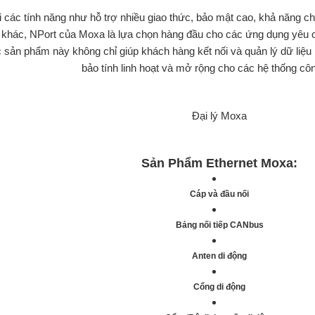
 các tính năng như hỗ trợ nhiều giao thức, bảo mật cao, khả năng chị
khác, NPort của Moxa là lựa chọn hàng đầu cho các ứng dụng yêu cầ
 sản phẩm này không chỉ giúp khách hàng kết nối và quản lý dữ liệ
bảo tính linh hoạt và mở rộng cho các hệ thống cô
Đại lý Moxa
Sản Phẩm
Ethernet Moxa
:
Cáp và đầu nối
Bảng nối tiếp CANbus
Anten di động
Cổng di động