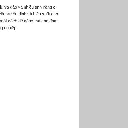
u va đập và nhiều tính năng đi
u sự ổn định và hiệu suất cao.
u một cách dễ dàng mà còn đảm
ng nghiệp.