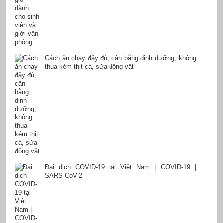
Cách ăn chay đầy đủ, cân bằng dinh dưỡng, không
thua kém thịt cá, sữa động vật
Đại dịch COVID-19 tại Việt Nam | COVID-19 |
SARS-CoV-2