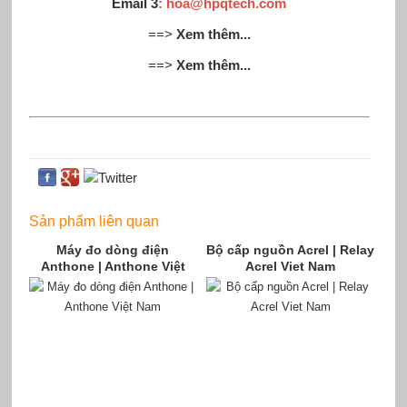
Email 3
: hoa@hpqtech.com
==>
Xem thêm...
==>
Xem thêm...
Sản phẩm liên quan
Máy đo dòng điện
Bộ cấp nguồn Acrel | Relay
Anthone | Anthone Việt
Acrel Viet Nam
Nam