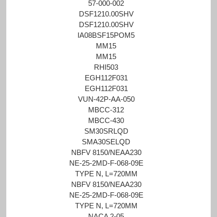
57-000-002
DSF1210.00SHV
DSF1210.00SHV
IA08BSF15POM5
MM15
MM15
RHI503
EGH112F031
EGH112F031
VUN-42P-AA-050
MBCC-312
MBCC-430
SM30SRLQD
SMA30SELQD
NBFV 8150/NEAA230
NE-25-2MD-F-068-09E
TYPE N, L=720MM
NBFV 8150/NEAA230
NE-25-2MD-F-068-09E
TYPE N, L=720MM
NACA 2-05