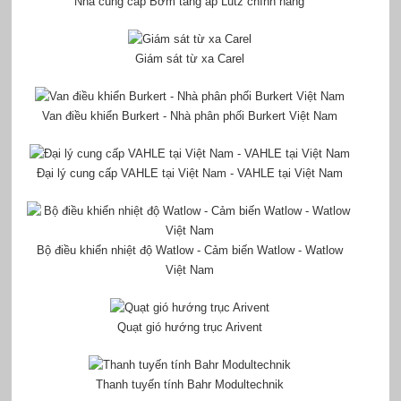
Nhà cung cấp Bơm tăng áp Lutz chính hãng
Giám sát từ xa Carel
Van điều khiển Burkert - Nhà phân phối Burkert Việt Nam
Đại lý cung cấp VAHLE tại Việt Nam - VAHLE tại Việt Nam
Bộ điều khiển nhiệt độ Watlow - Cảm biến Watlow - Watlow
Việt Nam
Quạt gió hướng trục Arivent
Thanh tuyến tính Bahr Modultechnik