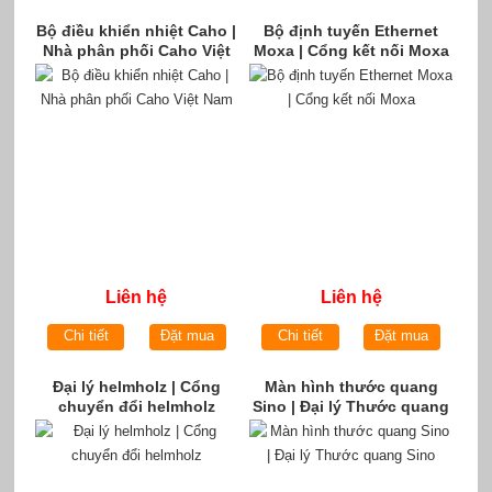
Bộ điều khiển nhiệt Caho |
Bộ định tuyến Ethernet
Nhà phân phối Caho Việt
Moxa | Cổng kết nối Moxa
Nam
Liên hệ
Liên hệ
Chi tiết
Đặt mua
Chi tiết
Đặt mua
Đại lý helmholz | Cổng
Màn hình thước quang
chuyển đổi helmholz
Sino | Đại lý Thước quang
Sino