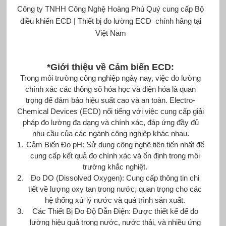
Công ty TNHH Công Nghệ Hoàng Phú Quý cung cấp
Bộ
điều khiển ECD
|
Thiết bị đo lường
ECD
chính hãng tại
Việt Nam
*Giới thiệu về
Cảm biến
ECD
:
Trong môi trường công nghiệp ngày nay, việc đo lường
chính xác các thông số hóa học và điện hóa là quan
trọng để đảm bảo hiệu suất cao và an toàn. Electro-
Chemical Devices (ECD) nổi tiếng với việc cung cấp giải
pháp đo lường đa dạng và chính xác, đáp ứng đầy đủ
nhu cầu của các ngành công nghiệp khác nhau.
Cảm Biến Đo pH: Sử dụng công nghệ tiên tiến nhất để
cung cấp kết quả đo chính xác và ổn định trong môi
trường khắc nghiệt.
Đo DO (Dissolved Oxygen): Cung cấp thông tin chi
tiết về lượng oxy tan trong nước, quan trọng cho các
hệ thống xử lý nước và quá trình sản xuất.
Các Thiết Bị Đo Độ Dẫn Điện: Được thiết kế để đo
lường hiệu quả trong nước, nước thải, và nhiều ứng