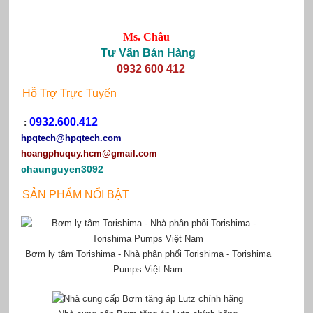
Ms. Châu
Tư Vấn Bán Hàng
0932 600 412
Hỗ Trợ Trực Tuyến
0932.600.412
:
hpqtech
@hpqtech.com
hoangphuquy.hcm@gmail.com
chaunguyen3092
SẢN PHẨM NỔI BẬT
Bơm ly tâm Torishima - Nhà phân phối Torishima - Torishima
Pumps Việt Nam