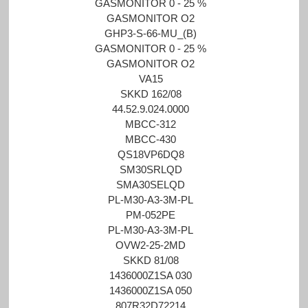
GASMONITOR 0 - 25 %
GASMONITOR O2
GHP3-S-66-MU_(B)
GASMONITOR 0 - 25 %
GASMONITOR O2
VA15
SKKD 162/08
44.52.9.024.0000
MBCC-312
MBCC-430
QS18VP6DQ8
SM30SRLQD
SMA30SELQD
PL-M30-A3-3M-PL
PM-052PE
PL-M30-A3-3M-PL
OVW2-25-2MD
SKKD 81/08
1436000Z1SA 030
1436000Z1SA 050
807R32D72214