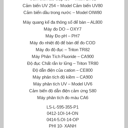
Cảm biến UV 254 – Model Cảm biến UV80
Cảm biến dầu trong nước – Model OIW80
Máy quang kế đa thông số để bàn – AL800
Máy đo DO – OXY7
Máy Đo pH – PH7
Máy đo nhiệt độ để bàn để đo COD
Máy đo độ đục – Triton TR82
Máy Phân Tích Fluoride – CA900
Độ đục Chất rắn lơ lửng – Triton TR80
Độ dẫn điện của cation – CE800
Máy phân tích độ kiềm – CA900
Máy phân tích UV – Model UV6
Cảm biến độ dẫn điện cảm ứng S80
Máy phân tích đo màu CA6
LS-L-595-355-P1
0412-1OI-14-ON
0414-5.OI-14-OP
PHI 10- XANH