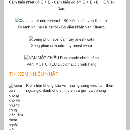
Cảm biến nhiệt độ E + E - Cảm biến độ ẩm E + E - E + E Việt
Nam
Xy lanh khí nén Kinetrol - Bộ điều khiển van Kinetrol
Súng phun sơn cầm tay anest-iwata
VAN MỘT CHIỀU Duplomatic chính hãng
TIN XEM NHIỀU NHẤT
Kiếm tiền không khó với những công việc làm thêm
ngoài giờ dành cho sinh viên và giới văn phòng