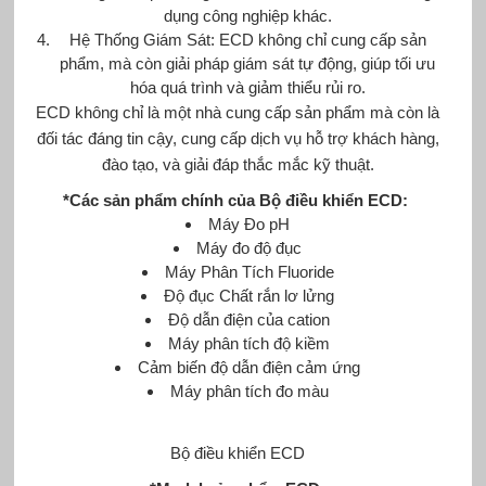
dụng công nghiệp khác.
Hệ Thống Giám Sát: ECD không chỉ cung cấp sản
phẩm, mà còn giải pháp giám sát tự động, giúp tối ưu
hóa quá trình và giảm thiểu rủi ro.
ECD không chỉ là một nhà cung cấp sản phẩm mà còn là
đối tác đáng tin cậy, cung cấp dịch vụ hỗ trợ khách hàng,
đào tạo, và giải đáp thắc mắc kỹ thuật.
*Các sản phẩm chính của Bộ điều khiển
ECD
:
Máy Đo pH
Máy đo độ đục
Máy Phân Tích Fluoride
Độ đục Chất rắn lơ lửng
Độ dẫn điện của cation
Máy phân tích độ kiềm
Cảm biến độ dẫn điện cảm ứng
Máy phân tích đo màu
Bộ điều khiển ECD