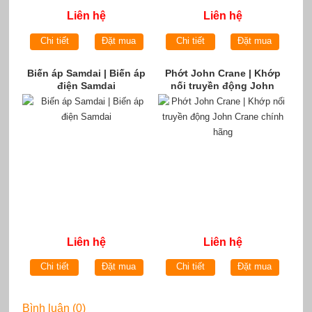
Liên hệ
Liên hệ
Chi tiết
Đặt mua
Chi tiết
Đặt mua
Biến áp Samdai | Biến áp
Phớt John Crane | Khớp
điện Samdai
nối truyền động John
Crane chính hãng
Liên hệ
Liên hệ
Chi tiết
Đặt mua
Chi tiết
Đặt mua
Bình luận (0)