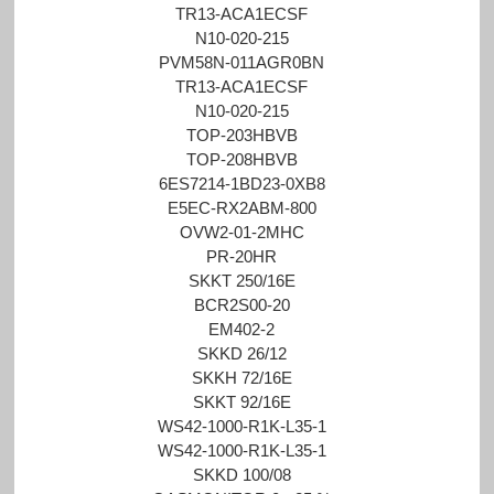
TR13-ACA1ECSF
N10-020-215
PVM58N-011AGR0BN
TR13-ACA1ECSF
N10-020-215
TOP-203HBVB
TOP-208HBVB
6ES7214-1BD23-0XB8
E5EC-RX2ABM-800
OVW2-01-2MHC
PR-20HR
SKKT 250/16E
BCR2S00-20
EM402-2
SKKD 26/12
SKKH 72/16E
SKKT 92/16E
WS42-1000-R1K-L35-1
WS42-1000-R1K-L35-1
SKKD 100/08