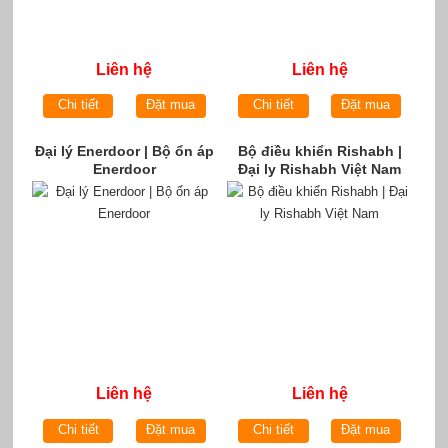
Liên hệ
Liên hệ
Chi tiết
Đặt mua
Chi tiết
Đặt mua
Đại lý Enerdoor | Bộ ổn áp
Bộ điều khiển Rishabh |
Enerdoor
Đại ly Rishabh Việt Nam
Liên hệ
Liên hệ
Chi tiết
Đặt mua
Chi tiết
Đặt mua