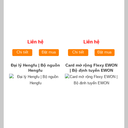
Liên hệ
Liên hệ
Chi tiết
Đặt mua
Chi tiết
Đặt mua
Đại lý Hengfu | Bộ nguồn
Card mở rộng Flexy EWON
Hengfu
| Bộ định tuyến EWON