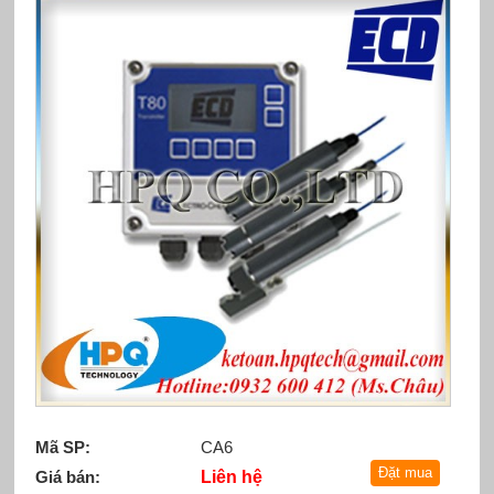
Mã SP:
CA6
Giá bán:
Liên hệ