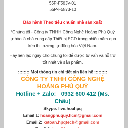
55P-F583V-01
55P-F5873-10
Bảo hành Theo tiêu chuẩn nhà sản xuất
*Chúng tôi - Công ty TNHH Công Nghệ Hoàng Phú Quý
tự hào là nhà cung cấp Thiết bị ECD trong nhiều năm qua
trên thị trường tự động hóa Việt Nam.
Hãy liên lạc ngay cho chúng tôi để được tư vấn và hỗ trợ
tốt nhất về sản phẩm.
:::::::: Mọi thông tin chi tiết xin liên hệ :::::::::
CÔNG TY TNHH CÔNG NGHỆ
HOÀNG PHÚ QUÝ
Hotline + Zalo: 0932 600 412 (Ms.
Châu)
Skype: live:hoahpq
Email 1:
hoangphuquy.hcm@gmail.com
Email 2:
ketoan.hpqtech@gmail.com