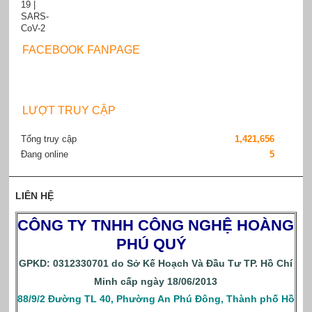
FACEBOOK FANPAGE
LƯỢT TRUY CẬP
Tổng truy cập
1,421,656
Đang online
5
LIÊN HỆ
CÔNG TY TNHH CÔNG NGHỆ HOÀNG
PHÚ QUÝ
GPKD: 0312330701 do Sở Kế Hoạch Và Đầu Tư TP. Hồ Chí
Minh cấp ngày 18/06/2013
88/9/2 Đường TL 40, Phường An Phú Đông, Thành phố Hồ