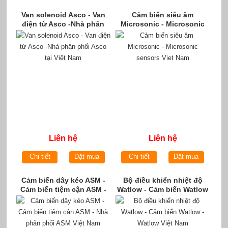
Van solenoid Asco - Van
Cảm biến siêu âm
điện từ Asco -Nhà phân
Microsonic - Microsonic
phối Asco tại Việt Nam
sensors Viet Nam
Liên hệ
Liên hệ
Chi tiết
Đặt mua
Chi tiết
Đặt mua
Cảm biến dây kéo ASM -
Bộ điều khiển nhiệt độ
Cảm biến tiệm cận ASM -
Watlow - Cảm biến Watlow
Nhà phân phối ASM Việt
- Watlow Việt Nam
Nam