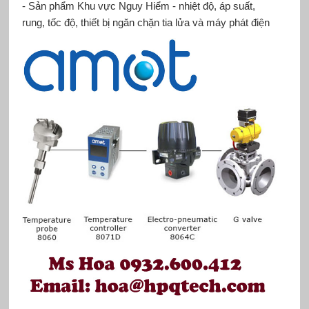
- Sản phẩm Khu vực Nguy Hiểm - nhiệt độ, áp suất,
rung, tốc độ, thiết bị ngăn chặn tia lửa và máy phát điện