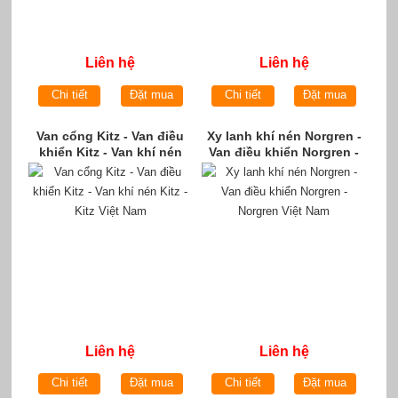
Liên hệ
Liên hệ
Chi tiết
Đặt mua
Chi tiết
Đặt mua
Van cổng Kitz - Van điều
Xy lanh khí nén Norgren -
khiển Kitz - Van khí nén
Van điều khiển Norgren -
Kitz - Kitz Việt Nam
Norgren Việt Nam
Liên hệ
Liên hệ
Chi tiết
Đặt mua
Chi tiết
Đặt mua