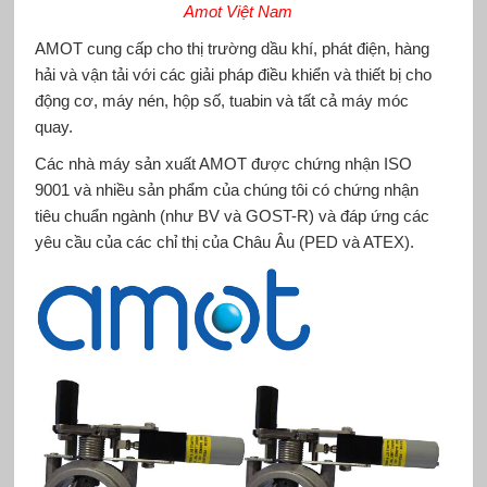
Amot Việt Nam
AMOT cung cấp cho thị trường dầu khí, phát điện, hàng
hải và vận tải với các giải pháp điều khiển và thiết bị cho
động cơ, máy nén, hộp số, tuabin và tất cả máy móc
quay.
Các nhà máy sản xuất AMOT được chứng nhận ISO
9001 và nhiều sản phẩm của chúng tôi có chứng nhận
tiêu chuẩn ngành (như BV và GOST-R) và đáp ứng các
yêu cầu của các chỉ thị của Châu Âu (PED và ATEX).