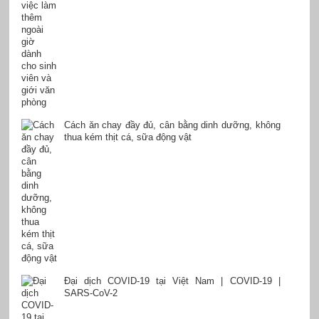
Cách ăn chay đầy đủ, cân bằng dinh dưỡng, không
thua kém thịt cá, sữa động vật
Đại dịch COVID-19 tại Việt Nam | COVID-19 |
SARS-CoV-2