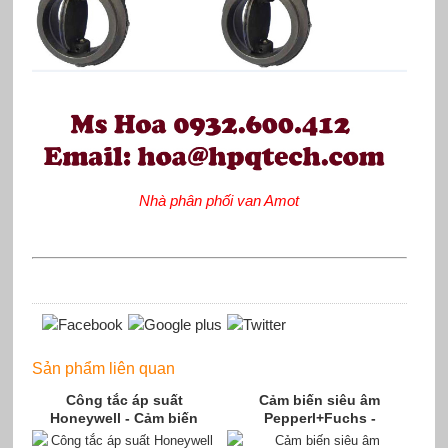
Nhà phân phối van Amot
Sản phẩm liên quan
Công tắc áp suất
Cảm biến siêu âm
Honeywell - Cảm biến
Pepperl+Fuchs -
nhiệt độ Honeywell -
Pepperl+Fuchs Việt Nam