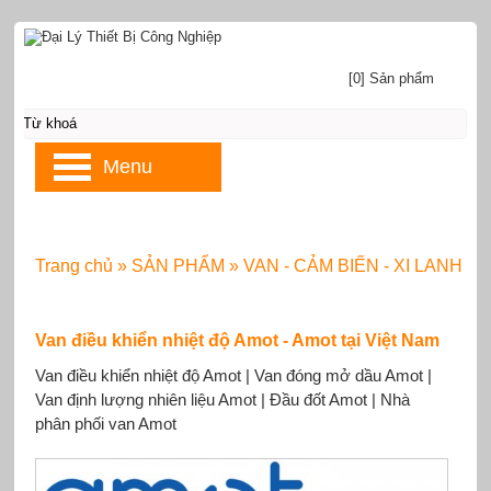
[0] Sản phẩm
Menu
Trang chủ
»
SẢN PHẨM
»
VAN - CẢM BIẾN - XI LANH
Van điều khiển nhiệt độ Amot - Amot tại Việt Nam
Van điều khiển nhiệt độ Amot | Van đóng mở dầu Amot |
Van định lượng nhiên liệu Amot | Đầu đốt Amot | Nhà
phân phối van Amot