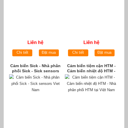
Liên hệ
Liên hệ
Chi tiết
Đặt mua
Chi tiết
Đặt mua
Cảm biến Sick - Nhà phân
Cảm biến tiệm cận HTM -
phối Sick - Sick sensors
Cảm biến nhiệt độ HTM -
Viet Nam
Nhà phân phối HTM tại
Việt Nam