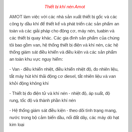
Thiết bị khí nén Amot
AMOT làm việc với các nhà sản xuất thiết bị gốc và các
công ty dầu khí để thiết kế và phát triển các sản phẩm an
toàn và các giải pháp cho động cơ, máy nén, tuabin và
các thiết bị quay khác. Các gia đình sản phẩm của chúng
tôi bao gồm van, hệ thống thiết bị điện và khí nén, các hệ
thống giám sát điều khiển và điều kiện và các sản phẩm
an toàn khu vực nguy hiểm:
- Van - điều khiển nhiệt, điều khiển nhiệt độ, đo nhiên liệu,
tắt máy hút khí thải động cơ diesel, tắt nhiên liệu và van
khởi động không khí
- Thiết bị đo điện tử và khí nén - nhiệt độ, áp suất, độ
rung, tốc độ và thành phần khí nén
- Hệ thống giám sát điều kiện - theo dõi tình trạng mang,
nước trong bộ cảm biến dầu, nối đất dây, các máy dò hạt
kim loại