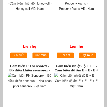
Honeywell Việt Nam
Liên hệ
Liên hệ
Chi tiết
Đặt mua
Chi tiết
Đặt mua
Cảm biến PH Sensorex -
Cảm biến nhiệt độ E + E -
Bộ điều khiển sensorex -
Cảm biến độ ẩm E + E - E +
Nhà phân phối sensorex
E Việt Nam
Việt Nam