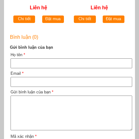
Liên hệ
Liên hệ
Chi tiết
Đặt mua
Chi tiết
Đặt mua
Bình luận (0)
Gửi bình luận của bạn
Họ tên
*
Email
*
Gửi bình luận của bạn
*
Mã xác nhận
*