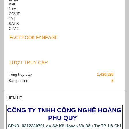
FACEBOOK FANPAGE
LƯỢT TRUY CẬP
Tổng truy cập
1,420,320
Đang online
8
LIÊN HỆ
CÔNG TY TNHH CÔNG NGHỆ HOÀNG
PHÚ QUÝ
GPKD: 0312330701 do Sở Kế Hoạch Và Đầu Tư TP. Hồ Chí