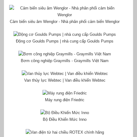
Cảm biến siêu âm Wenglor - Nhà phân phối cảm biến Wenglor
Động cơ Goulds Pumps | nhà cung cấp Goulds Pumps
Bơm công nghiệp Graymills - Graymills Việt Nam
Van thủy lực Webtec | Van điều khiển Webtec
Máy rung điện Friedric
Bộ Điều Khiển Mức Inno