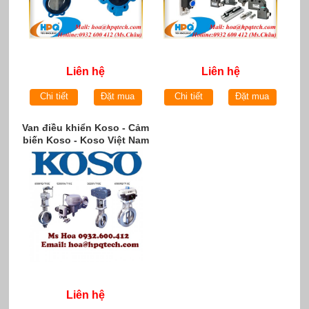
Liên hệ
Liên hệ
Chi tiết
Đặt mua
Chi tiết
Đặt mua
Van điều khiển Koso - Cảm
biến Koso - Koso Việt Nam
Liên hệ