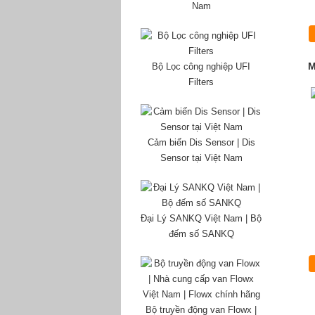
Nam
M
Bộ Lọc công nghiệp UFI
Filters
Cảm biến Dis Sensor | Dis
Sensor tại Việt Nam
Đại Lý SANKQ Việt Nam | Bộ
đếm số SANKQ
Bộ truyền động van Flowx |