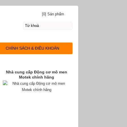
[0] Sản phẩm
CHÍNH SÁCH & ĐIỀU KHOẢN
Nhà cung cấp Động cơ mô men
Motek chính hãng