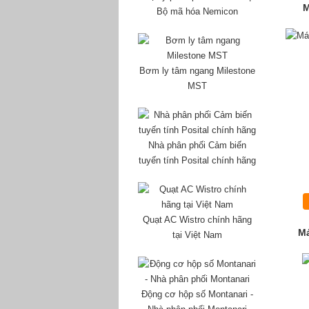
M
Bộ mã hóa Nemicon
Bơm ly tâm ngang Milestone
MST
Nhà phân phối Cảm biến
tuyến tính Posital chính hãng
Quạt AC Wistro chính hãng
Má
tại Việt Nam
Động cơ hộp số Montanari -