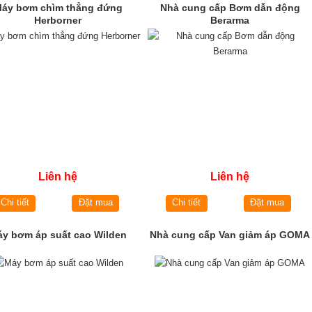
áy bơm chìm thẳng đứng
Nhà cung cấp Bơm dẫn động
Herborner
Berarma
Liên hệ
Liên hệ
Chi tiết
Đặt mua
Chi tiết
Đặt mua
y bơm áp suất cao Wilden
Nhà cung cấp Van giảm áp GOMA