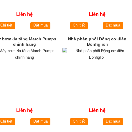
Liên hệ
Liên hệ
Chi tiết
Đặt mua
Chi tiết
Đặt mua
 bơm đa tằng March Pumps
Nhà phân phối Động cơ điện
chính hãng
Bonfiglioli
Liên hệ
Liên hệ
Chi tiết
Đặt mua
Chi tiết
Đặt mua