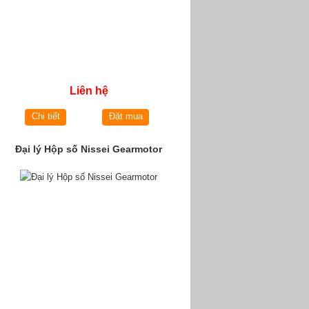
Liên hệ
Chi tiết
Đặt mua
Đại lý Hộp số Nissei Gearmotor