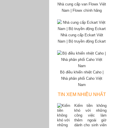
Nhà cung cấp van Flowx Việt
Nam | Flowx chính hãng
Nhà cung cấp Eckart Việt
Nam | Bộ truyền động Eckart
Bộ điều khiển nhiệt Caho |
Nhà phân phối Caho Việt
Nam
TIN XEM NHIỀU NHẤT
Kiếm tiền không
khó với những
công việc làm
thêm ngoài giờ
dành cho sinh viên