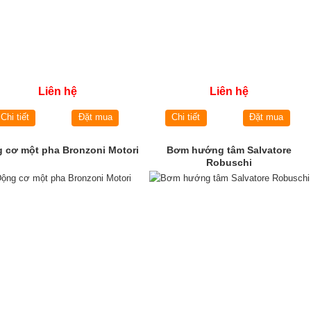
Liên hệ
Liên hệ
Chi tiết
Đặt mua
Chi tiết
Đặt mua
 cơ một pha Bronzoni Motori
Bơm hướng tâm Salvatore
Robuschi