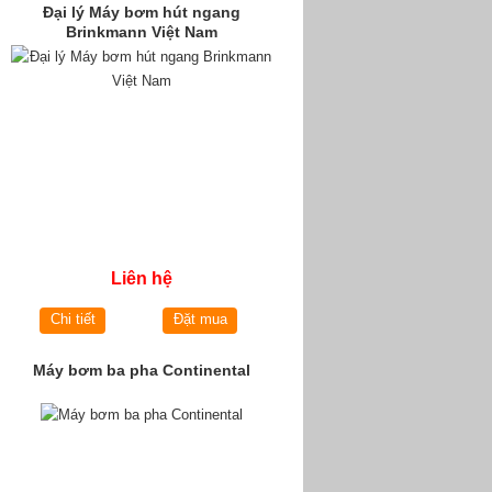
Đại lý Máy bơm hút ngang
Brinkmann Việt Nam
Liên hệ
Chi tiết
Đặt mua
Máy bơm ba pha Continental