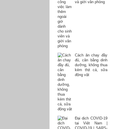
và giới văn phòng
Cách ăn chay đầy
đủ, cân bằng dinh
dưỡng, không thua
kém thịt cá, sữa
động vật
Đại dịch COVID-19
tại Việt Nam |
COVID-19 | SARS-