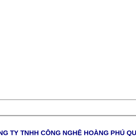
NG TY TNHH CÔNG NGHỆ HOÀNG PHÚ 