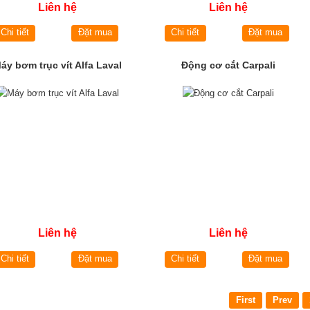
Liên hệ
Liên hệ
Chi tiết
Đặt mua
Chi tiết
Đặt mua
áy bơm trục vít Alfa Laval
Động cơ cắt Carpali
Liên hệ
Liên hệ
Chi tiết
Đặt mua
Chi tiết
Đặt mua
First
Prev