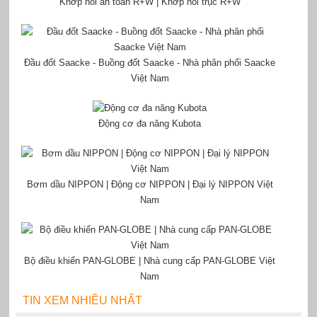
Khớp nối an toàn R+W | Khớp nối trục R+W
Đầu đốt Saacke - Buồng đốt Saacke - Nhà phân phối Saacke
Việt Nam
Động cơ đa năng Kubota
Bơm dầu NIPPON | Động cơ NIPPON | Đại lý NIPPON Việt
Nam
Bộ điều khiển PAN-GLOBE | Nhà cung cấp PAN-GLOBE Việt
Nam
TIN XEM NHIỀU NHẤT