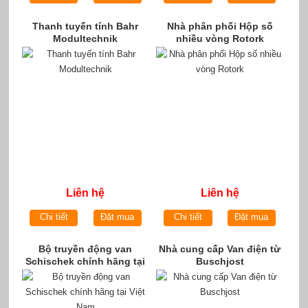
Thanh tuyến tính Bahr
Nhà phân phối Hộp số
Modultechnik
nhiều vòng Rotork
Liên hệ
Liên hệ
Chi tiết
Đặt mua
Chi tiết
Đặt mua
Bộ truyền động van
Nhà cung cấp Van điện từ
Schischek chính hãng tại
Buschjost
Việt Nam