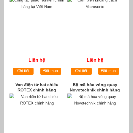
Liên hệ
Liên hệ
Chi tiết
Đặt mua
Chi tiết
Đặt mua
Van điện từ hai chiều
Bộ mã hóa vòng quay
ROTEX chính hãng
Novotechnik chính hãng