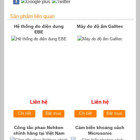
Sản phẩm liên quan
Hệ thống đo điện dung
Máy đo độ ẩm Galltec
EBE
Liên hệ
Liên hệ
Chi tiết
Đặt mua
Chi tiết
Đặt mua
Công tắc phao Nohken
Cảm biến khoảng cách
chính hãng tại Việt Nam
Microsonic