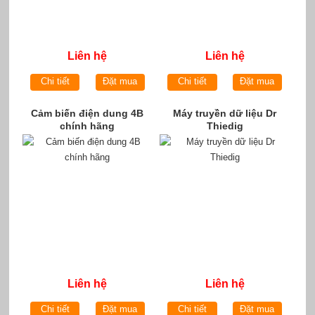
Liên hệ
Liên hệ
Chi tiết
Đặt mua
Chi tiết
Đặt mua
Cảm biến điện dung 4B
Máy truyền dữ liệu Dr
chính hãng
Thiedig
Liên hệ
Liên hệ
Chi tiết
Đặt mua
Chi tiết
Đặt mua