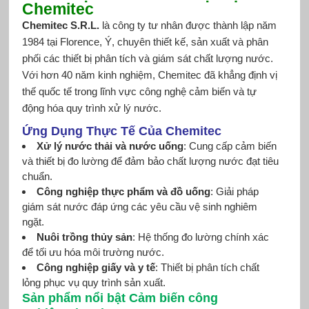
Chemitec
Chemitec S.R.L.
là công ty tư nhân được thành lập năm
1984 tại Florence, Ý, chuyên thiết kế, sản xuất và phân
phối các thiết bị phân tích và giám sát chất lượng nước.
Với hơn 40 năm kinh nghiệm, Chemitec đã khẳng định vị
thế quốc tế trong lĩnh vực công nghệ cảm biến và tự
động hóa quy trình xử lý nước.
Ứng Dụng Thực Tế Của Chemitec
Xử lý nước thải và nước uống
: Cung cấp cảm biến
và thiết bị đo lường để đảm bảo chất lượng nước đạt tiêu
chuẩn.
Công nghiệp thực phẩm và đồ uống
: Giải pháp
giám sát nước đáp ứng các yêu cầu vệ sinh nghiêm
ngặt.
Nuôi trồng thủy sản
: Hệ thống đo lường chính xác
để tối ưu hóa môi trường nước.
Công nghiệp giấy và y tế
: Thiết bị phân tích chất
lỏng phục vụ quy trình sản xuất.
Sản phẩm nổi bật Cảm biến công