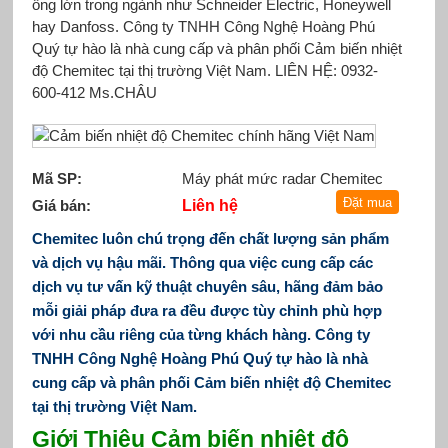
ông lớn trong ngành như Schneider Electric, Honeywell
hay Danfoss. Công ty TNHH Công Nghệ Hoàng Phú
Quý tự hào là nhà cung cấp và phân phối Cảm biến nhiệt
độ Chemitec tại thị trường Việt Nam. LIÊN HỆ: 0932-
600-412 Ms.CHÂU
Mã SP:
Máy phát mức radar Chemitec
Giá bán:
Liên hệ
Chemitec luôn chú trọng đến chất lượng sản phẩm
và dịch vụ hậu mãi. Thông qua việc cung cấp các
dịch vụ tư vấn kỹ thuật chuyên sâu, hãng đảm bảo
mỗi giải pháp đưa ra đều được tùy chỉnh phù hợp
với nhu cầu riêng của từng khách hàng
. Công ty
TNHH Công Nghệ Hoàng Phú Quý tự hào là nhà
cung cấp và phân phối Cảm biến nhiệt độ Chemitec
tại thị trường Việt Nam.
Giới Thiệu Cảm biến nhiệt độ