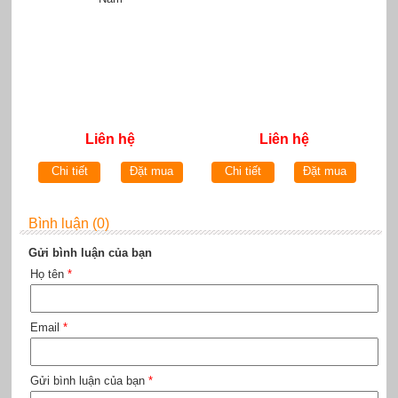
Liên hệ
Liên hệ
Chi tiết
Đặt mua
Chi tiết
Đặt mua
Bình luận (0)
Gửi bình luận của bạn
Họ tên
*
Email
*
Gửi bình luận của bạn
*