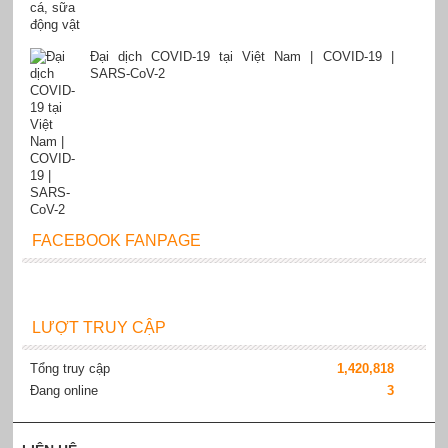
Đại dịch COVID-19 tại Việt Nam | COVID-19 |
SARS-CoV-2
FACEBOOK FANPAGE
LƯỢT TRUY CẬP
Tổng truy cập
1,420,818
Đang online
3