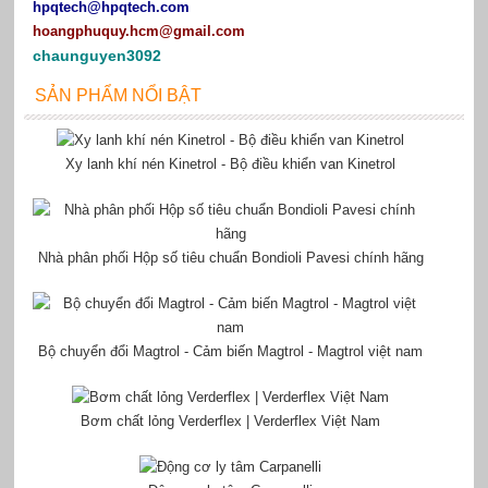
hpqtech
@hpqtech.com
hoangphuquy.hcm@gmail.com
chaunguyen3092
SẢN PHẨM NỔI BẬT
Xy lanh khí nén Kinetrol - Bộ điều khiển van Kinetrol
Nhà phân phối Hộp số tiêu chuẩn Bondioli Pavesi chính hãng
Bộ chuyển đổi Magtrol - Cảm biến Magtrol - Magtrol việt nam
Bơm chất lỏng Verderflex | Verderflex Việt Nam