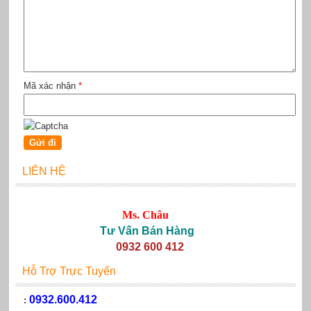
Mã xác nhận
*
LIÊN HỆ
Ms. Châu
Tư Vấn Bán Hàng
0932 600 412
Hỗ Trợ Trực Tuyến
0932.600.412
: