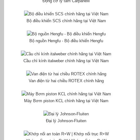
Động cơ ly tâm Carpanelli
Bộ điều khiển SCS chính hãng tại Việt Nam
Bộ nguồn Hengfu - Bộ điều khiển Hengfu
Cầu chì kính italweber chính hãng tại Việt Nam
Van điện từ hai chiều ROTEX chính hãng
Máy Bơm piston KCL chính hãng tại Việt Nam
Đại lý Johnson-Fluiten