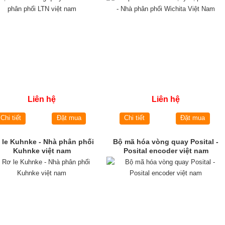
Liên hệ
Liên hệ
Chi tiết
Đặt mua
Chi tiết
Đặt mua
 le Kuhnke - Nhà phân phối
Bộ mã hóa vòng quay Posital -
Kuhnke việt nam
Posital encoder việt nam