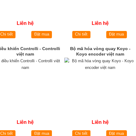
Liên hệ
Liên hệ
Chi tiết
Đặt mua
Chi tiết
Đặt mua
iều khiển Controlli - Controlli
Bộ mã hóa vòng quay Koyo -
việt nam
Koyo encoder việt nam
Liên hệ
Liên hệ
Chi tiết
Đặt mua
Chi tiết
Đặt mua