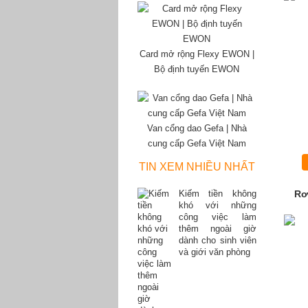
Card mở rộng Flexy EWON |
Bộ định tuyến EWON
Van cổng dao Gefa | Nhà
cung cấp Gefa Việt Nam
TIN XEM NHIỀU NHẤT
Rơ
Kiếm tiền không
khó với những
công việc làm
thêm ngoài giờ
dành cho sinh viên
và giới văn phòng