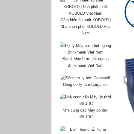
Cảm biến áp suất KOBOLD |
Nhà phân phối KOBOLD Việt
Nam
Đại lý Máy bơm hút ngang
Brinkmann Việt Nam
Động cơ ly tâm Carpanelli
Nhà cung cấp Máy đo thời
tiết JDC