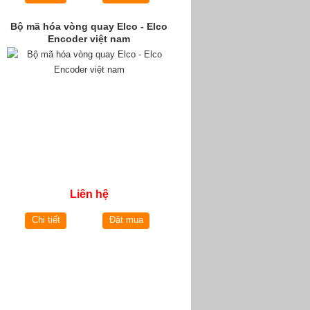
Bộ mã hóa vòng quay Elco - Elco
Encoder việt nam
Liên hệ
Chi tiết
Đặt mua