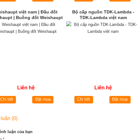
ishaupt việt nam | Đầu đốt
Bộ cấp nguồn TDK-Lambda -
haupt | Buồng đốt Weishaupt
TDK-Lambda việt nam
Liên hệ
Liên hệ
Chi tiết
Đặt mua
Chi tiết
Đặt mua
 luận (0)
ình luận của bạn
ên
*