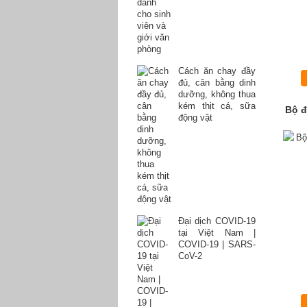
Cách ăn chay đầy
đủ, cân bằng dinh
dưỡng, không thua
kém thịt cá, sữa
Bộ đ
động vật
Đại dịch COVID-19
tại Việt Nam |
COVID-19 | SARS-
CoV-2