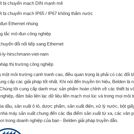
iết bị chuyển mạch DIN mạnh mẽ
ết bị chuyển mạch IP65 / IP67 không thấm nước
-đun Ethernet nhúng
ng tắc mô-đun công nghiệp
chuyển đổi nối tiếp sang Ethernet
pháp thị trường công nghiệp
 một môi trường cạnh tranh cao, điều quan trọng là phải có các đối 
ung cấp các giải pháp tốt nhất. Khi nói đến truyền tín hiệu, Belden là
Chúng tôi cung cấp danh mục sản phẩm hoàn chỉnh về các thiết bị v
nghiệp, đảm bảo liên lạc dữ liệu liền mạch mọi lúc và trong mọi môi 
a dầu, sản xuất ô tô, dược phẩm, sản xuất điện, xử lý nước, bột gi
nhà máy sản xuất chung đến các địa điểm sản xuất từ ​​xa, các văn p
ơi trong doanh nghiệp của bạn - Belden giải pháp truyền dẫn.