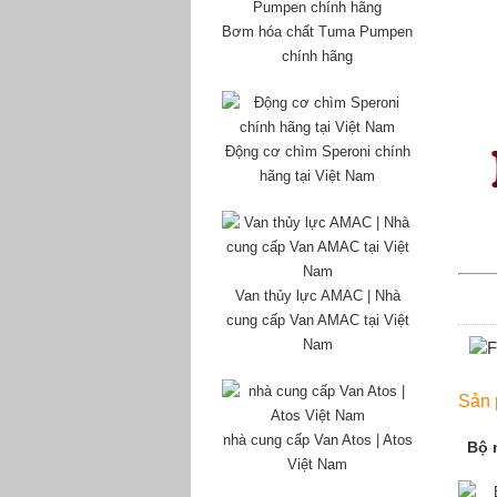
Bơm hóa chất Tuma Pumpen
chính hãng
Động cơ chìm Speroni chính
hãng tại Việt Nam
Van thủy lực AMAC | Nhà
cung cấp Van AMAC tại Việt
Nam
Sản 
nhà cung cấp Van Atos | Atos
Bộ 
Việt Nam