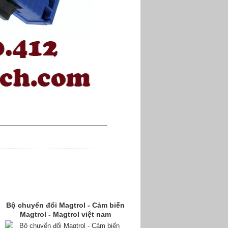
Bộ chuyển đổi Magtrol - Cảm biến
Magtrol - Magtrol việt nam