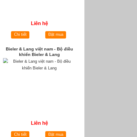
Liên hệ
Chi tiết
Đặt mua
Bieler & Lang việt nam - Bộ điều
khiển Bieler & Lang
Liên hệ
Chi tiết
Đặt mua