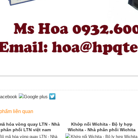
phẩm liên quan
mã hóa vòng quay LTN - Nhà
Khớp nối Wichita - Bộ ly hợp
phân phối LTN việt nam
Wichita - Nhà phân phối Wichita
Việt Nam