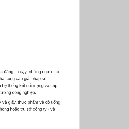
tác đáng tin cậy, những người có
 nhà cung cấp giải pháp số
à hệ thống kết nối mạng và cáp
trường công nghiệp.
ấy và giấy, thực phẩm và đồ uống
hòng hoặc trụ sở công ty - và