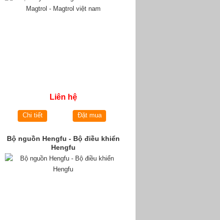
Liên hệ
Chi tiết
Đặt mua
Bộ nguồn Hengfu - Bộ điều khiển
Hengfu