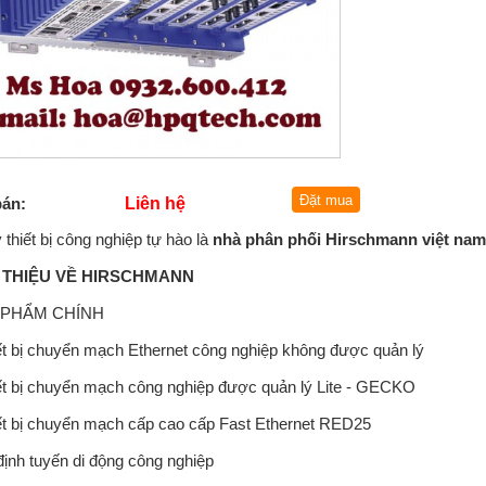
bán:
Liên hệ
ý thiết bị công nghiệp tự hào là
nhà phân phối Hirschmann việt na
I THIỆU VỀ HIRSCHMANN
 PHẨM CHÍNH
ết bị chuyển mạch Ethernet công nghiệp không được quản lý
iết bị chuyển mạch công nghiệp được quản lý Lite - GECKO
iết bị chuyển mạch cấp cao cấp Fast Ethernet RED25
định tuyến di động công nghiệp