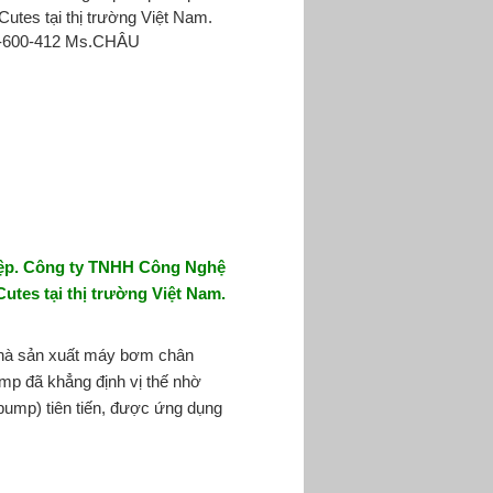
utes tại thị trường Việt Nam.
2-600-412 Ms.CHÂU
iệp. Công ty TNHH Công Nghệ
utes tại thị trường Việt Nam.
 nhà sản xuất máy bơm chân
mp đã khẳng định vị thế nhờ
ump) tiên tiến, được ứng dụng