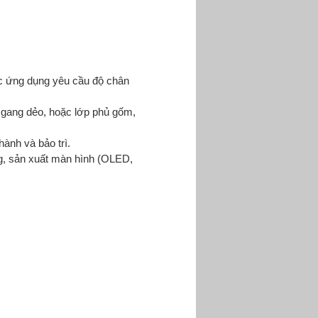
ác ứng dụng yêu cầu độ chân
, gang dẻo, hoặc lớp phủ gốm,
hành và bảo trì.
ng, sản xuất màn hình (OLED,