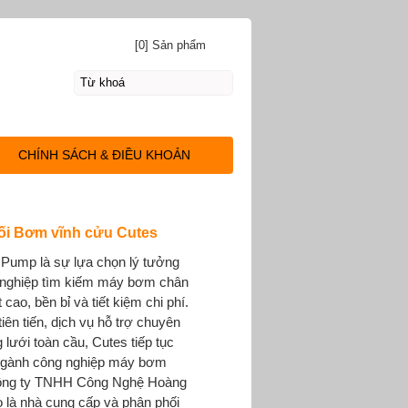
[0] Sản phẩm
CHÍNH SÁCH & ĐIỀU KHOẢN
ối Bơm vĩnh cửu Cutes
Pump là sự lựa chọn lý tưởng
 nghiệp tìm kiếm máy bơm chân
cao, bền bỉ và tiết kiệm chi phí.
iên tiến, dịch vụ hỗ trợ chuyên
lưới toàn cầu, Cutes tiếp tục
 ngành công nghiệp máy bơm
ông ty TNHH Công Nghệ Hoàng
 là nhà cung cấp và phân phối