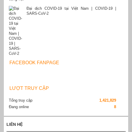
Đại dịch COVID-19 tại Việt Nam | COVID-19 |
SARS-CoV-2
FACEBOOK FANPAGE
LƯỢT TRUY CẬP
Tổng truy cập
1,421,829
Đang online
8
LIÊN HỆ