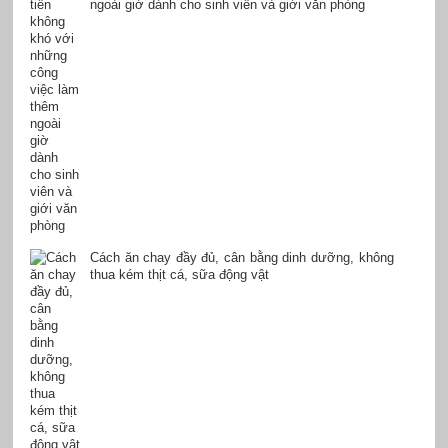
ngoài giờ dành cho sinh viên và giới văn phòng
Cách ăn chay đầy đủ, cân bằng dinh dưỡng, không
thua kém thịt cá, sữa động vật