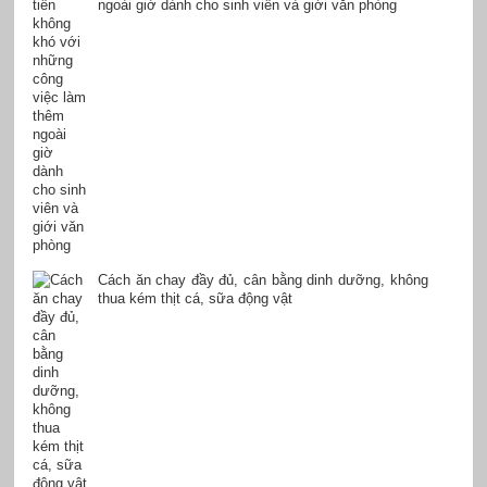
ngoài giờ dành cho sinh viên và giới văn phòng
Cách ăn chay đầy đủ, cân bằng dinh dưỡng, không
thua kém thịt cá, sữa động vật