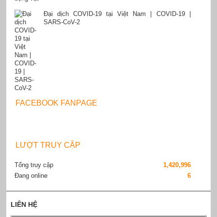
Đại dịch COVID-19 tại Việt Nam | COVID-19 |
SARS-CoV-2
FACEBOOK FANPAGE
LƯỢT TRUY CẬP
Tổng truy cập
1,420,996
Đang online
6
LIÊN HỆ