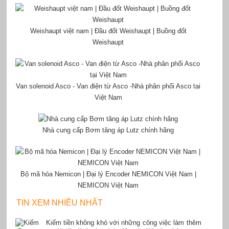
Weishaupt việt nam | Đầu đốt Weishaupt | Buồng đốt
Weishaupt
Van solenoid Asco - Van điện từ Asco -Nhà phân phối Asco tại
Việt Nam
Nhà cung cấp Bơm tăng áp Lutz chính hãng
Bộ mã hóa Nemicon | Đại lý Encoder NEMICON Việt Nam |
NEMICON Việt Nam
TIN XEM NHIỀU NHẤT
Kiếm tiền không khó với những công việc làm thêm