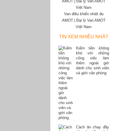
Van điều khiển nhiệt đọ
AMOT | Đại lý Van AMOT
Việt Nam
TIN XEM NHIỀU NHẤT
Kiếm tiền không
khó với những
công việc làm
thêm ngoài giờ
dành cho sinh viên
và giới văn phòng
Cách ăn chay đầy