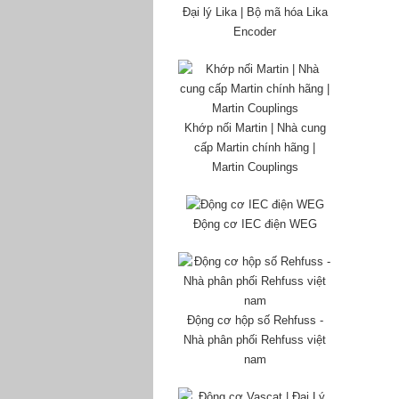
Đại lý Lika | Bộ mã hóa Lika
Encoder
Khớp nối Martin | Nhà cung
cấp Martin chính hãng |
Martin Couplings
Động cơ IEC điện WEG
Động cơ hộp số Rehfuss -
Nhà phân phối Rehfuss việt
nam