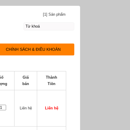
[1] Sản phẩm
CHÍNH SÁCH & ĐIỀU KHOẢN
Số
Giá
Thành
ợng
bán
Tiền
Liên hệ
Liên hệ