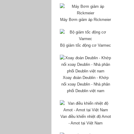
Máy Bơm giảm áp Rickmeier
Bộ giảm tốc động cơ Varmec
Xoay đoàn Deublin - Khớp
nối xoay Deublin - Nhà phân
phối Deublin việt nam
Van điều khiển nhiệt độ Amot
- Amot tại Việt Nam