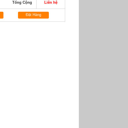
Tổng Cộng
Liên hệ
Đặt Hàng