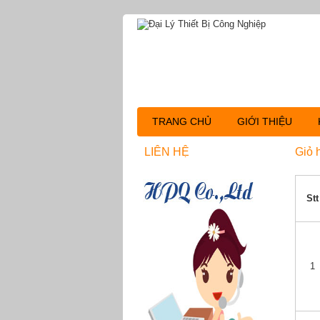
TRANG CHỦ
GIỚI THIỆU
LIÊN HỆ
Giỏ 
Stt
1