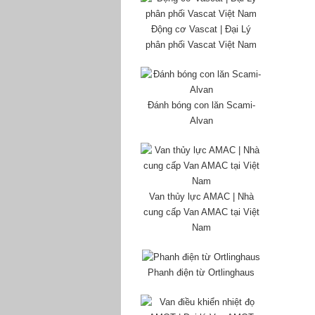
Động cơ Vascat | Đại Lý
phân phối Vascat Việt Nam
Đánh bóng con lăn Scami-
Alvan
Van thủy lực AMAC | Nhà
cung cấp Van AMAC tại Việt
Nam
Phanh điện từ Ortlinghaus