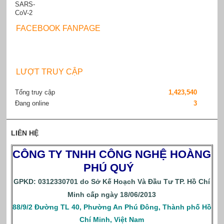
FACEBOOK FANPAGE
LƯỢT TRUY CẬP
Tổng truy cập
1,423,540
Đang online
3
LIÊN HỆ
CÔNG TY TNHH CÔNG NGHỆ HOÀNG
PHÚ QUÝ
GPKD: 0312330701 do Sở Kế Hoạch Và Đầu Tư TP. Hồ Chí
Minh cấp ngày 18/06/2013
88/9/2 Đường TL 40, Phường An Phú Đông, Thành phố Hồ
Chí Minh, Việt Nam