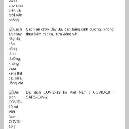
Cách ăn chay đầy đủ, cân bằng dinh dưỡng, không
thua kém thịt cá, sữa động vật
Đại dịch COVID-19 tại Việt Nam | COVID-19 |
SARS-CoV-2