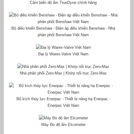
Cảm biến độ ẩm TrueDyne chính hãng
Bộ điều khiển Benshaw - Điện áp điều khiển Benshaw - Nhà
phân phối Benshaw Việt Nam
Đại lý Warex-Valve Việt Nam
Nhà phân phối Zero-Max | Khớp nối trục Zero-Max
Bộ kích thủy lực Enerpac - Thiết bị nâng hạ Enerpac -
Enerpac Việt Nam
Máy Đo độ ẩm Elcometer