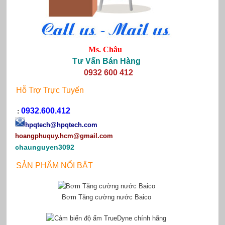
Ms. Châu
Tư Vấn Bán Hàng
0932 600 412
Hỗ Trợ Trực Tuyến
0932.600.412
:
hpqtech
@hpqtech.com
hoangphuquy.hcm@gmail.com
chaunguyen3092
SẢN PHẨM NỔI BẬT
Bơm Tăng cường nước Baico