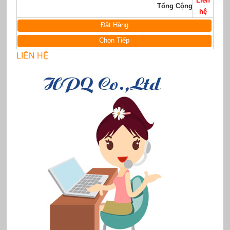
Liên
Tổng Cộng
hệ
Đặt Hàng
Chọn Tiếp
LIÊN HỆ