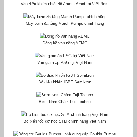
Van điều khiển nhiệt độ Amot - Amot tại Việt Nam
Máy bơm đa tằng March Pumps chính hãng
Đồng hồ vạn năng AEMC
Van giảm áp PSG tại Việt Nam
Bộ điều khiển IGBT Semikron
Bơm Nam Châm Fuji Techno
Bộ biến tốc cơ học STM chính hãng Việt Nam