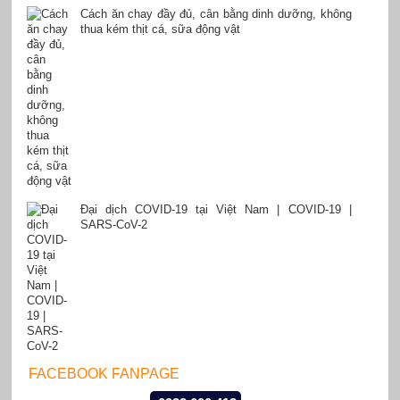
Cách ăn chay đầy đủ, cân bằng dinh dưỡng, không
thua kém thịt cá, sữa động vật
Đại dịch COVID-19 tại Việt Nam | COVID-19 |
SARS-CoV-2
FACEBOOK FANPAGE