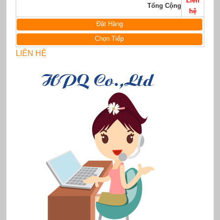
Liên
Tổng Cộng
hệ
Đặt Hàng
Chọn Tiếp
LIÊN HỆ