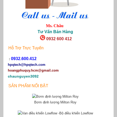
Ms. Châu
Tư Vấn Bán Hàng
0932 600 412
Hỗ Trợ Trực Tuyến
0932.600.412
:
hpqtech
@hpqtech.com
hoangphuquy.hcm@gmail.com
chaunguyen3092
SẢN PHẨM NỔI BẬT
Bơm định lượng Milton Roy