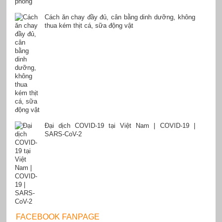
Cách ăn chay đầy đủ, cân bằng dinh dưỡng, không
thua kém thịt cá, sữa động vật
Đại dịch COVID-19 tại Việt Nam | COVID-19 |
SARS-CoV-2
FACEBOOK FANPAGE