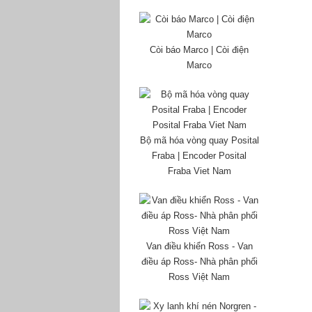
Còi báo Marco | Còi điện
Marco
Bộ mã hóa vòng quay Posital
Fraba | Encoder Posital
Fraba Viet Nam
Van điều khiển Ross - Van
điều áp Ross- Nhà phân phối
Ross Việt Nam