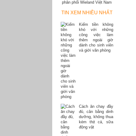
phân phối Wieland Việt Nam
TIN XEM NHIỀU NHẤT
Kiếm tiền không
khó với những
công việc làm
thêm ngoài giờ
dành cho sinh viên
và giới văn phòng
Cách ăn chay đầy
đủ, cân bằng dinh
dưỡng, không thua
kém thịt cá, sữa
động vật