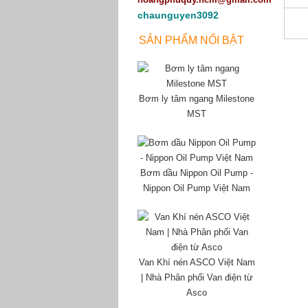
chaunguyen3092
SẢN PHẨM NỔI BẬT
Bơm ly tâm ngang Milestone
MST
Bơm dầu Nippon Oil Pump -
Nippon Oil Pump Việt Nam
Van Khí nén ASCO Việt Nam
| Nhà Phân phối Van điện từ
Asco