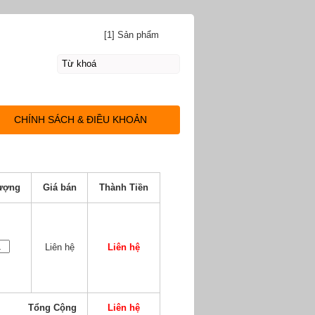
[1] Sản phẩm
CHÍNH SÁCH & ĐIỀU KHOẢN
ượng
Giá bán
Thành Tiền
Liên hệ
Liên hệ
Tổng Cộng
Liên hệ