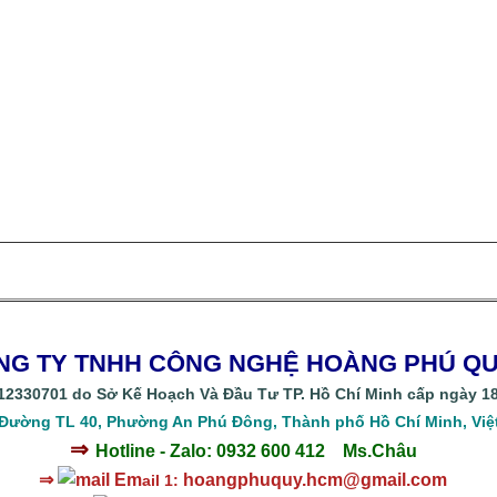
NG TY TNHH CÔNG NGHỆ HOÀNG PHÚ 
2330701 do Sở Kế Hoạch Và Đầu Tư TP. Hồ Chí Minh cấp ngày 18
 Đường TL 40, Phường An Phú Đông, Thành phố Hồ Chí Minh, Việ
⇒
Hotline - Zalo: 0932 600 412
Ms.Châu
⇒
Em
hoangphuquy.hcm@gmail.com
ail 1: