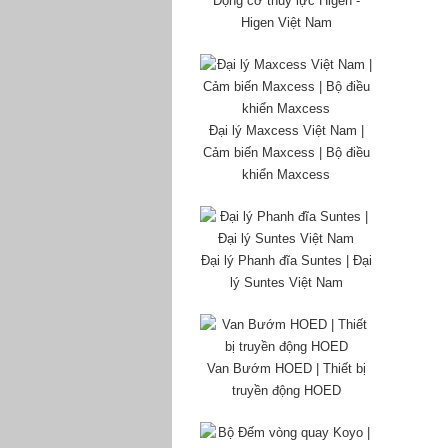
Động cơ thủy lực Higen -
Higen Việt Nam
Đại lý Maxcess Việt Nam |
Cảm biến Maxcess | Bộ điều
khiển Maxcess
Đại lý Phanh đĩa Suntes | Đại
lý Suntes Việt Nam
Van Bướm HOED | Thiết bị
truyền động HOED