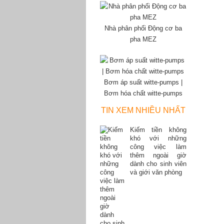
Nhà phân phối Động cơ ba
pha MEZ
Bơm áp suất witte-pumps |
Bơm hóa chất witte-pumps
TIN XEM NHIỀU NHẤT
Kiếm tiền không
khó với những
công việc làm
thêm ngoài giờ
dành cho sinh viên
và giới văn phòng