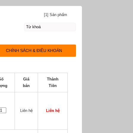
[1] Sản phẩm
CHÍNH SÁCH & ĐIỀU KHOẢN
Số
Giá
Thành
ợng
bán
Tiền
Liên hệ
Liên hệ