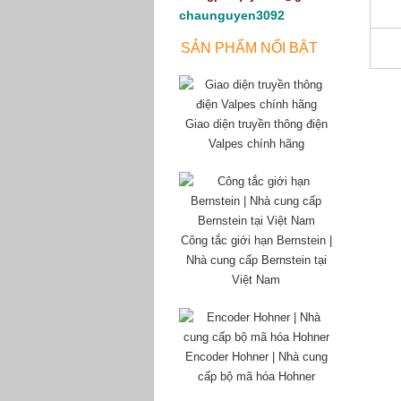
chaunguyen3092
SẢN PHẨM NỔI BẬT
Giao diện truyền thông điện
Valpes chính hãng
Công tắc giới hạn Bernstein |
Nhà cung cấp Bernstein tại
Việt Nam
Encoder Hohner | Nhà cung
cấp bộ mã hóa Hohner