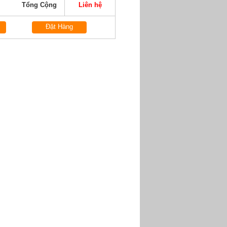
Tổng Cộng
Liên hệ
Đặt Hàng