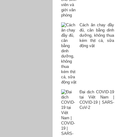
Cách ăn chay đầy
đủ, cân bằng dinh
dưỡng, không thua
kém thịt cá, sữa
động vật
Đại dịch COVID-19
tại Việt Nam |
COVID-19 | SARS-
CoV-2