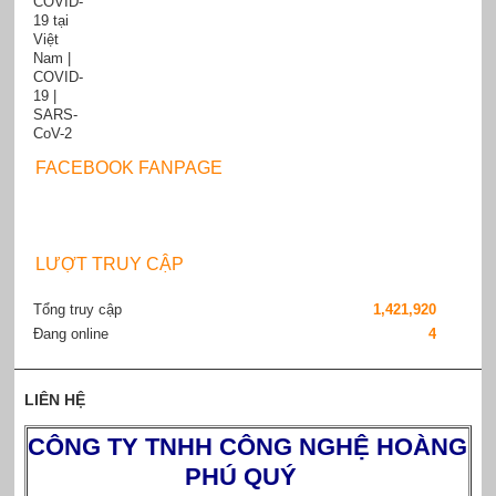
FACEBOOK FANPAGE
LƯỢT TRUY CẬP
Tổng truy cập
1,421,920
Đang online
4
LIÊN HỆ
CÔNG TY TNHH CÔNG NGHỆ HOÀNG
PHÚ QUÝ