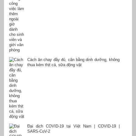
Cách ăn chay đầy đủ, cân bằng dinh dưỡng, không
thua kém thịt cá, sữa động vật
Đại dịch COVID-19 tại Việt Nam | COVID-19 |
SARS-CoV-2