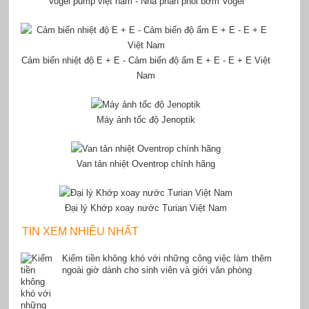
Vogel pump việt nam - Nhà phân phối bơm Vogel
Cảm biến nhiệt độ E + E - Cảm biến độ ẩm E + E - E + E Việt
Nam
Máy ảnh tốc độ Jenoptik
Van tản nhiệt Oventrop chính hãng
Đại lý Khớp xoay nước Turian Việt Nam
TIN XEM NHIỀU NHẤT
Kiếm tiền không khó với những công việc làm thêm
ngoài giờ dành cho sinh viên và giới văn phòng