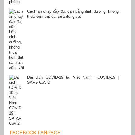
Cách ăn chay đầy đủ, cân bằng dinh dưỡng, không
thua kém thịt cá, sữa động vật
Đại dịch COVID-19 tại Việt Nam | COVID-19 |
SARS-CoV-2
FACEBOOK FANPAGE