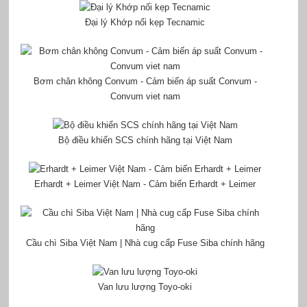
Đại lý Khớp nối kẹp Tecnamic
Bơm chân không Convum - Cảm biến áp suất Convum -
Convum viet nam
Bộ điều khiển SCS chính hãng tại Việt Nam
Erhardt + Leimer Việt Nam - Cảm biến Erhardt + Leimer
Cầu chì Siba Việt Nam | Nhà cug cấp Fuse Siba chính hãng
Van lưu lượng Toyo-oki