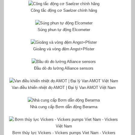
Công tắc động cơ Saelzer chính hãng
Súng phun tự động Elcometer
Gioăng và vòng đệm Angst+Pfister
Đầu dò đo lường Alliance sensors
Van điều khiển nhiệt đọ AMOT | Đại lý Van AMOT Việt Nam
Nhà cung cấp Bơm dẫn động Berarma
Bơm thủy lực Vickers - Vickers pumps Viet Nam - Vickers