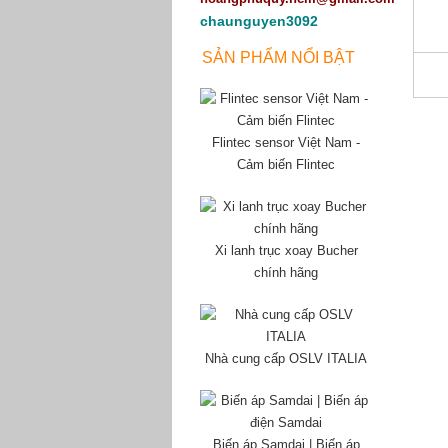
chaunguyen3092
SẢN PHẨM NỔI BẬT
Flintec sensor Việt Nam -
Cảm biến Flintec
Xi lanh trục xoay Bucher
chính hãng
Nhà cung cấp OSLV ITALIA
Biến áp Samdai | Biến áp