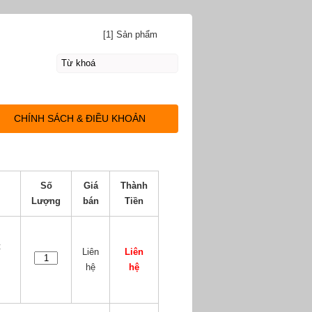
[1] Sản phẩm
CHÍNH SÁCH & ĐIỀU KHOẢN
Số
Giá
Thành
Lượng
bán
Tiền
t
Liên
Liên
hệ
hệ