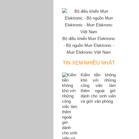
Bộ điều khiển Murr Elektronic
- Bộ nguồn Murr Elektronic -
Murr Elekronic Việt Nam
TIN XEM NHIỀU NHẤT
Kiếm tiền không
khó với những
công việc làm
thêm ngoài giờ
dành cho sinh viên
và giới văn phòng