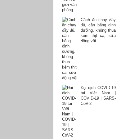
Cách ăn chay đầy
đủ, cân bằng dinh
dưỡng, không thua
kém thịt cá, sữa
động vật
Đại dịch COVID-19
tại Việt Nam |
COVID-19 | SARS-
CoV-2