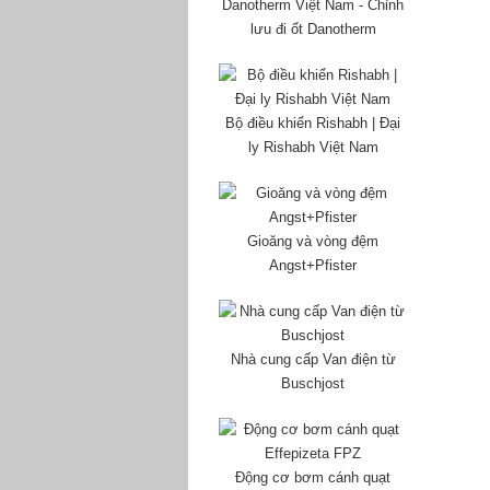
Danotherm Việt Nam - Chỉnh
lưu đi ốt Danotherm
Bộ điều khiển Rishabh | Đại
ly Rishabh Việt Nam
Gioăng và vòng đệm
Angst+Pfister
Nhà cung cấp Van điện từ
Buschjost
Động cơ bơm cánh quạt