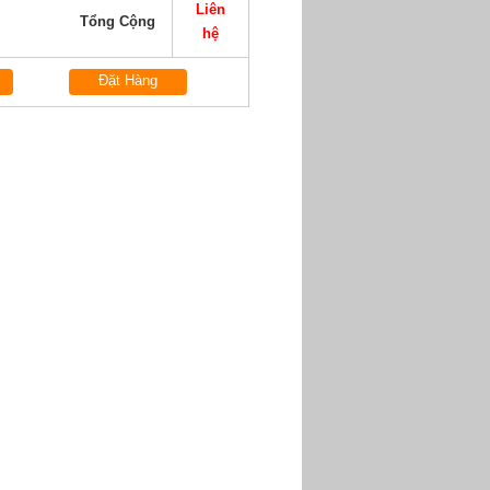
Liên
Tổng Cộng
hệ
Đặt Hàng