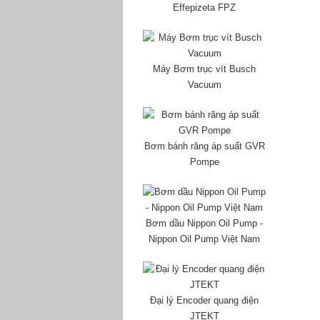
Effepizeta FPZ
Máy Bơm trục vít Busch
Vacuum
Bơm bánh răng áp suất GVR
Pompe
Bơm dầu Nippon Oil Pump -
Nippon Oil Pump Việt Nam
Đại lý Encoder quang điện
JTEKT